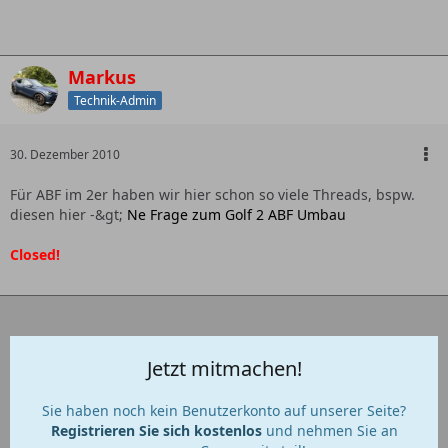
Markus
Technik-Admin
30. Dezember 2010
Für ABF im 2er haben wir hier schon so viele Threads, bspw.
diesen hier -&gt;
Ne Frage zum Golf 2 ABF Umbau
Closed!
Jetzt mitmachen!
Sie haben noch kein Benutzerkonto auf unserer Seite?
Registrieren Sie sich kostenlos
und nehmen Sie an