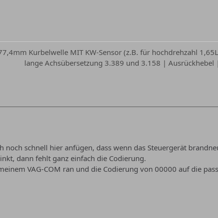
 77,4mm Kurbelwelle MIT KW-Sensor (z.B. für hochdrehzahl 1,65L 
lange Achsübersetzung 3.389 und 3.158 | Ausrückhebel | 
ch noch schnell hier anfügen, dass wenn das Steuergerät brandneu
inkt, dann fehlt ganz einfach die Codierung.
t meinem VAG-COM ran und die Codierung von 00000 auf die pa