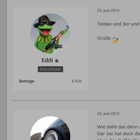
20. Juni 2010
Toldeo und 3er und
Grüße
Eddi
Erleuchteter
Beiträge
6.926
20. Juni 2010
Wie sieht das denn 
Der 3er hat doch di