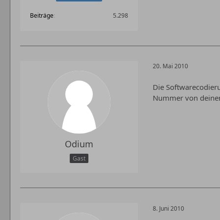
Beiträge
5.298
20. Mai 2010
Die Softwarecodieru
Nummer von deinem
Odium
Gast
8. Juni 2010