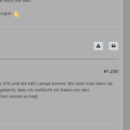
 noch frei sein.
 super
#1.250
 STG und die ABS Lampe brennt. Wo setzt man denn da
gedacht, dass ich vielleicht ein Kabel von den
ken woran es liegt.