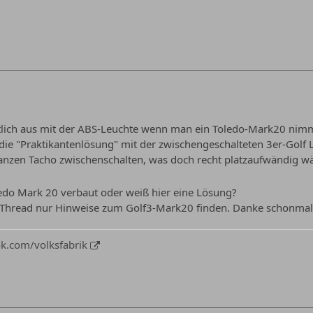
tlich aus mit der ABS-Leuchte wenn man ein Toledo-Mark20 nimmt
ch die "Praktikantenlösung" mit der zwischengeschalteten 3er-Go
ganzen Tacho zwischenschalten, was doch recht platzaufwändig w
edo Mark 20 verbaut oder weiß hier eine Lösung?
 Thread nur Hinweise zum Golf3-Mark20 finden. Danke schonmal
k.com/volksfabrik