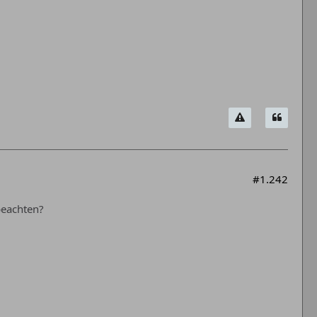
#1.242
beachten?