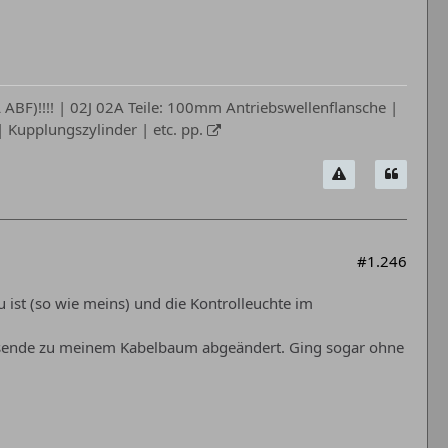
ABF)!!!! | 02J 02A Teile: 100mm Antriebswellenflansche |
Kupplungszylinder | etc. pp.
#1.246
 ist (so wie meins) und die Kontrolleuchte im
ssende zu meinem Kabelbaum abgeändert. Ging sogar ohne