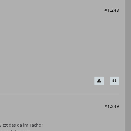
#1.248
#1.249
Sitzt das da im Tacho?