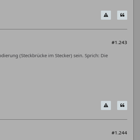
#1.243
erung (Steckbrücke im Stecker) sein. Sprich: Die
#1.244