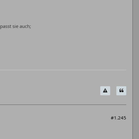
asst sie auch;
#1.245