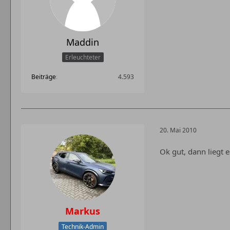
Maddin
Erleuchteter
Beiträge
4.593
20. Mai 2010
Ok gut, dann liegt
Markus
Technik-Admin