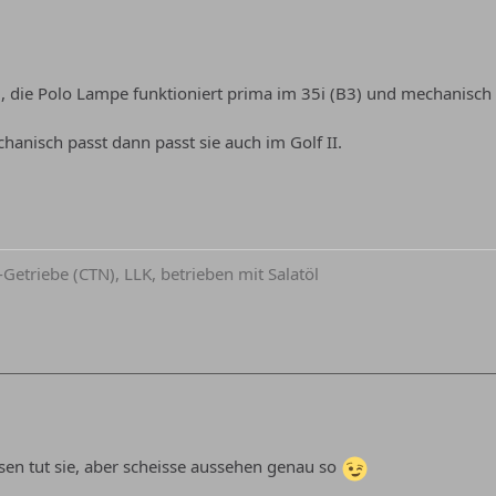
die Polo Lampe funktioniert prima im 35i (B3) und mechanisch p
anisch passt dann passt sie auch im Golf II.
-Getriebe (CTN), LLK, betrieben mit Salatöl
ssen tut sie, aber scheisse aussehen genau so