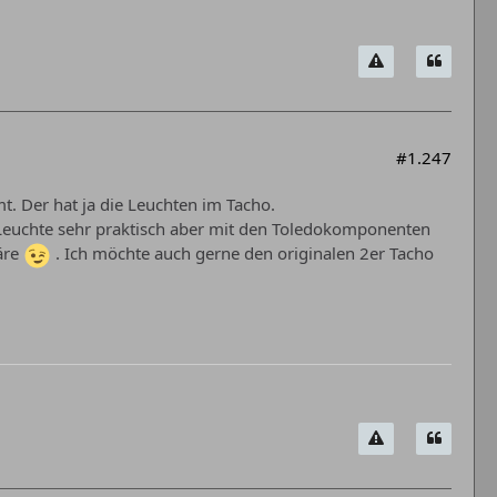
#1.247
. Der hat ja die Leuchten im Tacho.
lf Leuchte sehr praktisch aber mit den Toledokomponenten
äre
. Ich möchte auch gerne den originalen 2er Tacho