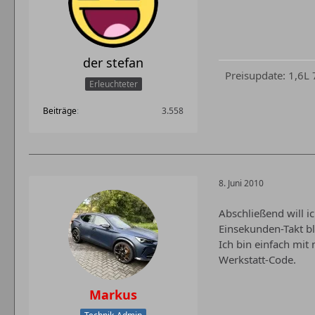
der stefan
Preisupdate: 1,6L
Erleuchteter
Beiträge
3.558
8. Juni 2010
Abschließend will i
Einsekunden-Takt bl
Ich bin einfach mi
Werkstatt-Code.
Markus