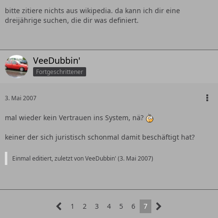
bitte zitiere nichts aus wikipedia. da kann ich dir eine
dreijährige suchen, die dir was definiert.
VeeDubbin'
Fortgeschrittener
3. Mai 2007
mal wieder kein Vertrauen ins System, nä?
keiner der sich juristisch schonmal damit beschäftigt hat?
Einmal editiert, zuletzt von VeeDubbin' (
3. Mai 2007
)
1
2
3
4
5
6
7