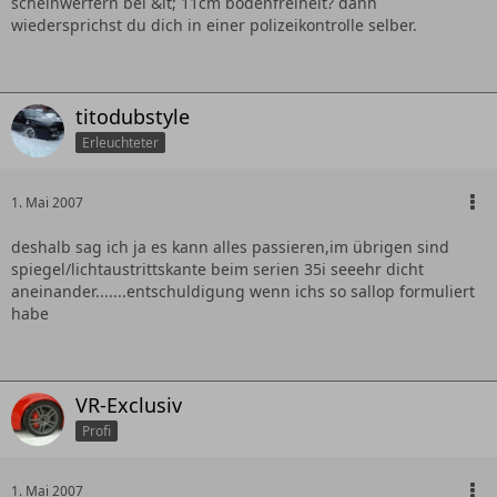
scheinwerfern bei &lt; 11cm bodenfreiheit? dann
wiedersprichst du dich in einer polizeikontrolle selber.
titodubstyle
Erleuchteter
1. Mai 2007
deshalb sag ich ja es kann alles passieren,im übrigen sind
spiegel/lichtaustrittskante beim serien 35i seeehr dicht
aneinander.......entschuldigung wenn ichs so sallop formuliert
habe
VR-Exclusiv
Profi
1. Mai 2007