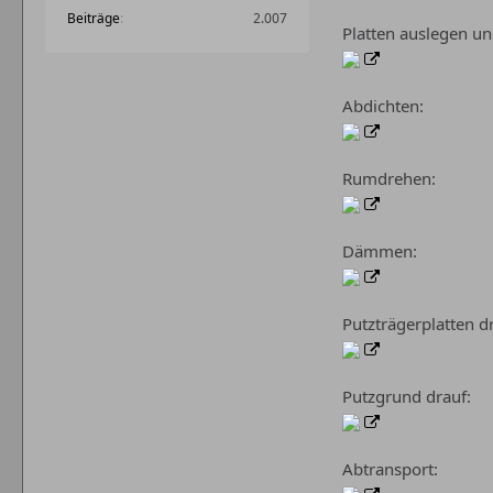
Beiträge
2.007
Platten auslegen un
Abdichten:
Rumdrehen:
Dämmen:
Putzträgerplatten d
Putzgrund drauf:
Abtransport: