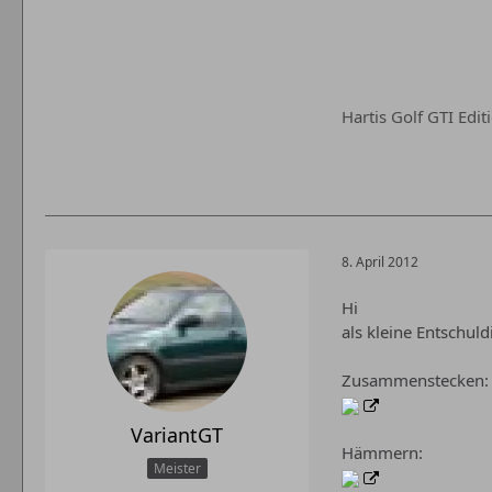
Hartis Golf GTI Edi
8. April 2012
Hi
als kleine Entschul
Zusammenstecken:
VariantGT
Hämmern:
Meister