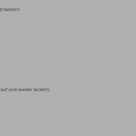
d tackern:
rauf und wieder tackern: