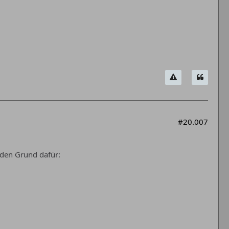
#20.007
 den Grund dafür: