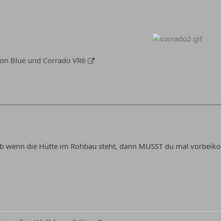
tion Blue und Corrado VR6
aub wenn die Hütte im Rohbau steht, dann MUSST du mal vorbeiko