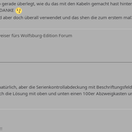
b gerade überlegt, wie du das mit den Kabeln gemacht hast hinterm
b DANKE
d aber doch überall verwendet und das shen die zum erstem mal
iser fürs Wolfsburg-Edition Forum
atürlich, aber die Serienkontrollabdeckung mit Beschriftungsfeld
uch die Lösung mit oben und unten einen 100er Abzweigkasten u
!!