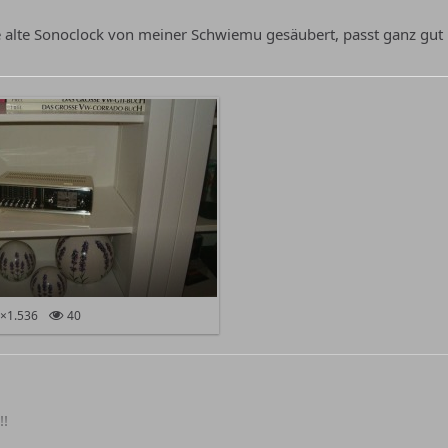
 alte Sonoclock von meiner Schwiemu gesäubert, passt ganz gut 
×1.536
40
!!