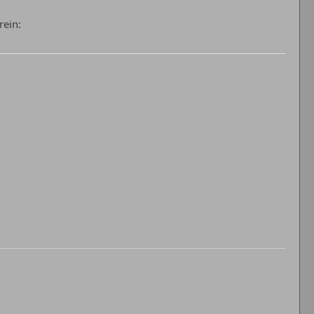
rein: