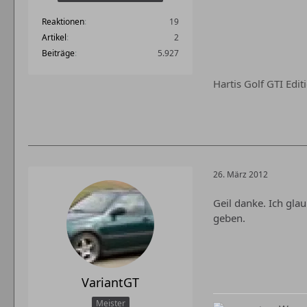
Reaktionen
19
Artikel
2
Beiträge
5.927
Hartis Golf GTI Edi
26. März 2012
Geil danke. Ich gl
geben.
VariantGT
Meister