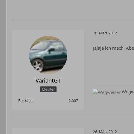
26. März 2012
Jajaja ich mach. Abe
VariantGT
Meister
Wegwe
Beiträge
2.007
26. März 2012