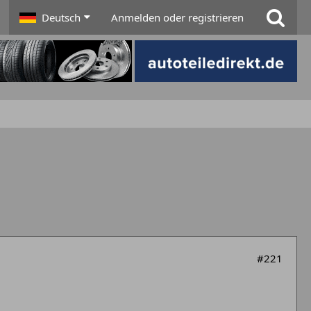
Deutsch
Anmelden oder registrieren
#221