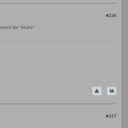
#226
stimmt die "Mühe".
#227