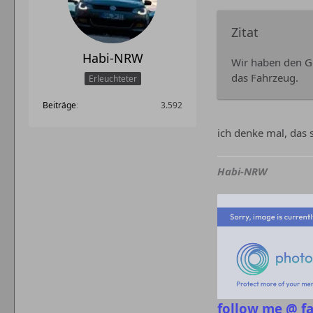
Zitat
Habi-NRW
Wir haben den Go
das Fahrzeug.
Erleuchteter
Beiträge
3.592
ich denke mal, das 
Habi-NRW
follow me @ f