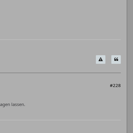
#228
ragen lassen.