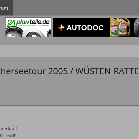
rum
erseetour 2005 / WÜSTEN-RATTE
 Verkauf.
Thread!!!