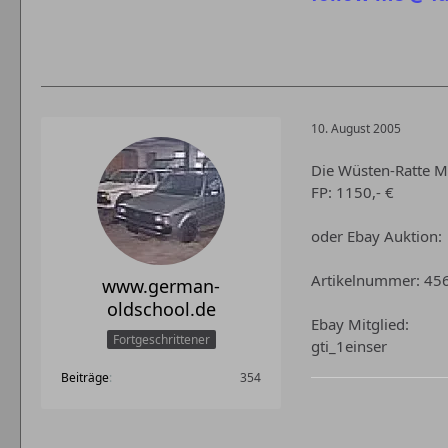
10. August 2005
Die Wüsten-Ratte M
FP: 1150,- €
oder Ebay Auktion:
Artikelnummer: 4
www.german-
oldschool.de
Ebay Mitglied:
Fortgeschrittener
gti_1einser
Beiträge
354