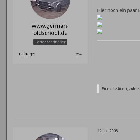
Hier noch ein paar B
www.german-
oldschool.de
Fortgeschrittener
Beiträge
354
Einmal editiert, zule
12. Juli 2005