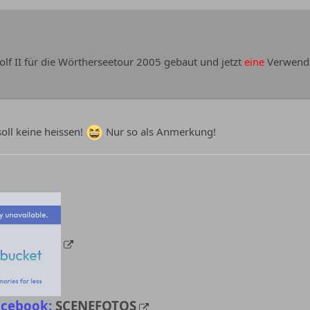
lf II für die Wörtherseetour 2005 gebaut und jetzt
eine
Verwendun
soll keine heissen!
Nur so als Anmerkung!
acebook:
SCENEFOTOS