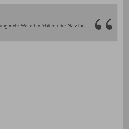
g mehr. Weiterhin fehlt mir der Platz für