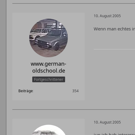
10. August 2005
Wenn man echtes in
www.german-
oldschool.de
Fortgeschrittener
Beiträge
354
10. August 2005
jup ich hab interes