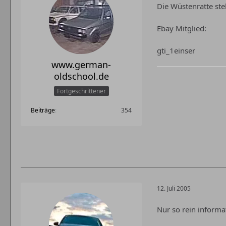
Die Wüstenratte ste
Ebay Mitglied:
gti_1einser
www.german-
oldschool.de
Fortgeschrittener
Beiträge
354
12. Juli 2005
Nur so rein informa