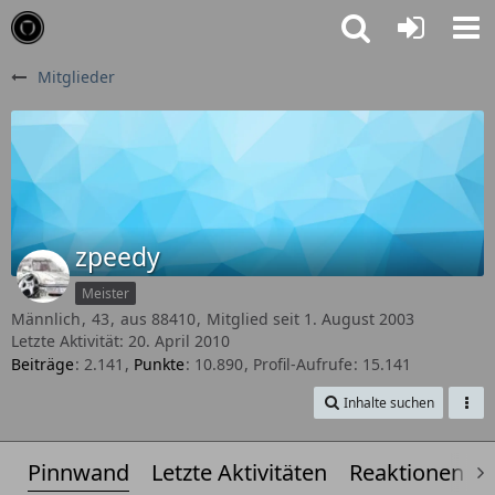
Mitglieder
zpeedy
Meister
Männlich
43
aus 88410
Mitglied seit 1. August 2003
Letzte Aktivität:
20. April 2010
Beiträge
2.141
Punkte
10.890
Profil-Aufrufe
15.141
Inhalte suchen
Pinnwand
Letzte Aktivitäten
Reaktionen