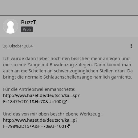
BuzzT
Profi
26. Oktober 2004
Ich würde dann lieber noch nen bisschen mehr anlegen und
mir so eine Zange mit Bowdenzug zulegen. Dann kommt man
auch an die Schellen an schwer zugänglichen Stellen dran. Da
bringt die normale Schlauchschellenzange nämlich garnichts.
Für die Antriebswellenmanschette:
http://www.hazet.de/deutsch/ka…sp?
F=1847%2D11&H=70&U=100
Und das von mir oben beschriebene Werkzeug:
http://www.hazet.de/deutsch/ka…p?
F=798%2D15+A&H=70&U=100