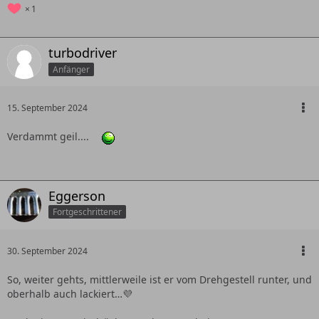
1
turbodriver
Anfänger
15. September 2024
Verdammt geil....
Eggerson
Fortgeschrittener
30. September 2024
So, weiter gehts, mittlerweile ist er vom Drehgestell runter, und
oberhalb auch lackiert…💜