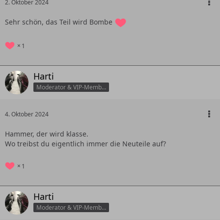
2. Oktober 2024
Sehr schön, das Teil wird Bombe
1
Harti
Moderator & VIP-Member
4. Oktober 2024
Hammer, der wird klasse.
Wo treibst du eigentlich immer die Neuteile auf?
1
Harti
Moderator & VIP-Member