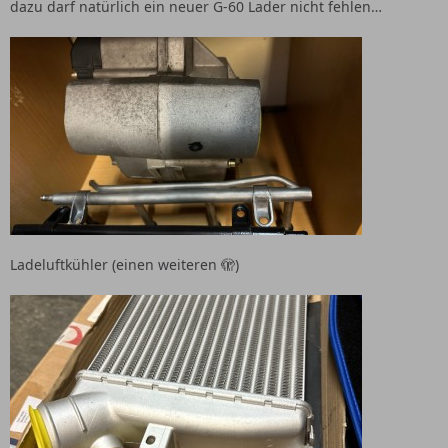
dazu darf natürlich ein neuer G-60 Lader nicht fehlen…
Ladeluftkühler (einen weiteren 🫣)