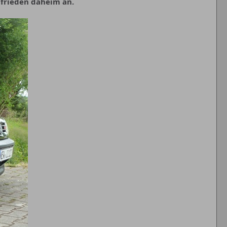
frieden daheim an.