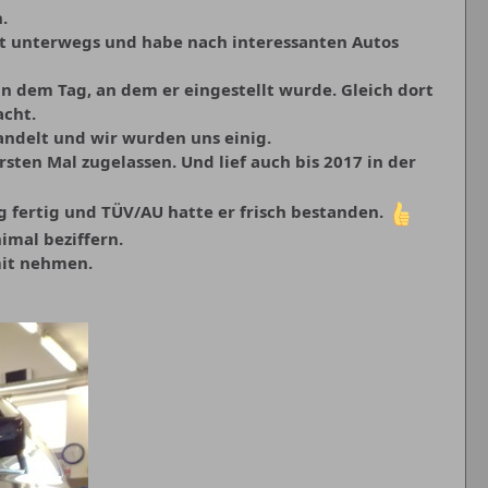
.
net unterwegs und habe nach interessanten Autos
n dem Tag, an dem er eingestellt wurde. Gleich dort
acht.
andelt und wir wurden uns einig.
ten Mal zugelassen. Und lief auch bis 2017 in der
ng fertig und TÜV/AU hatte er frisch bestanden.
imal beziffern.
mit nehmen.