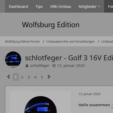
Dashboard
Tips
VR6-Umbau
Mitglieder
Fo
Wolfsburg Edition Forum
Umbauberichte und Vorstellungen
Umbaub
schlotfeger - Golf 3 16V Ed
schlotfeger
13. Januar 2020
1
2
3
4
5
13. Januar 2020
Hallo zusammen