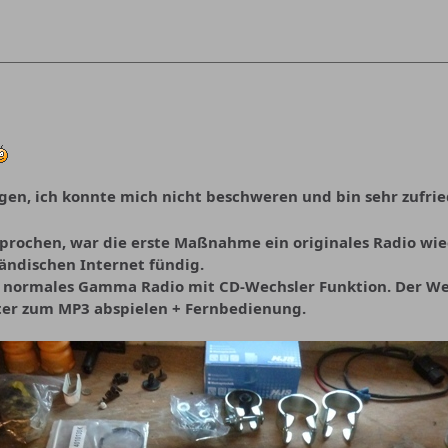
agen, ich konnte mich nicht beschweren und bin sehr zufri
prochen, war die erste Maßnahme ein originales Radio wie
ändischen Internet fündig.
 normales Gamma Radio mit CD-Wechsler Funktion. Der Wec
ter zum MP3 abspielen + Fernbedienung.