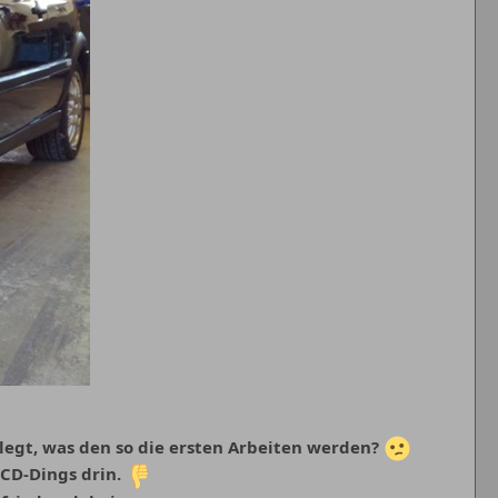
legt, was den so die ersten Arbeiten werden?
-CD-Dings drin.