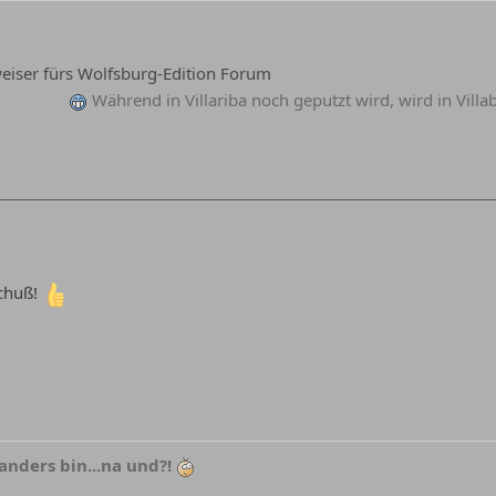
iser fürs Wolfsburg-Edition Forum
Während in Villariba noch geputzt wird, wird in Vill
Schuß!
anders bin...na und?!