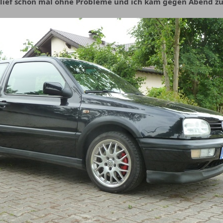
rlief schon mal ohne Probleme und ich kam gegen Abend zu