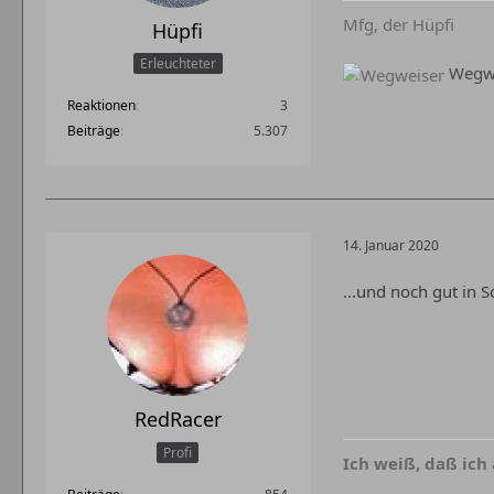
Mfg, der Hüpfi
Hüpfi
Erleuchteter
Wegwe
Reaktionen
3
Beiträge
5.307
14. Januar 2020
...und noch gut in 
RedRacer
Profi
Ich weiß, daß ich 