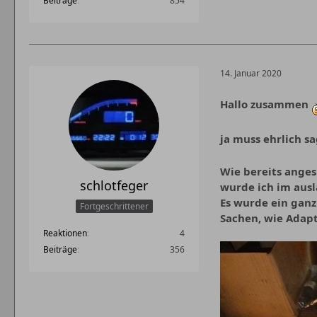
Beiträge
854
14. Januar 2020
Hallo zusammen
ja muss ehrlich s
Wie bereits anges
schlotfeger
wurde ich im ausl
Es wurde ein ganz
Fortgeschrittener
Sachen, wie Adap
Reaktionen
4
Beiträge
356