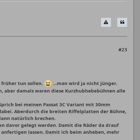
#23
 früher tun sollen.
...man wird ja nicht jünger.
ein, aber damals waren diese Kurzhubhebebühnen alle
. Sprich bei meinen Passat 3C Variant mit 30mm
abei. Aberdurch die breiten Riffelplatten der Bühne,
dann natürlich brechen.
ten davor gelegt werden. Damit die Räder da drauf
 anfertigen lassen. Damit ich beim anheben, mehr