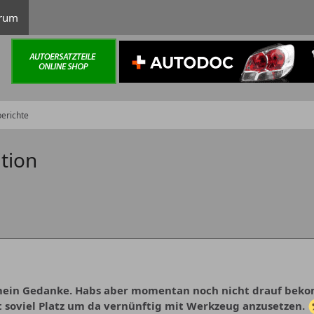
rum
erichte
ition
 mein Gedanke. Habs aber momentan noch nicht drauf bekom
ht soviel Platz um da vernünftig mit Werkzeug anzusetzen.