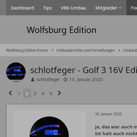
Dashboard
Tips
VR6-Umbau
Mitglieder
Fo
Wolfsburg Edition Forum
Umbauberichte und Vorstellungen
Umbaub
schlotfeger - Golf 3 16V Ed
schlotfeger
13. Januar 2020
1
2
3
4
5
26. Januar 2020
Ja, das war auch
Ist halt auch nic