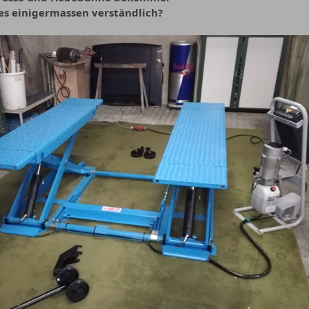
lles einigermassen verständlich?