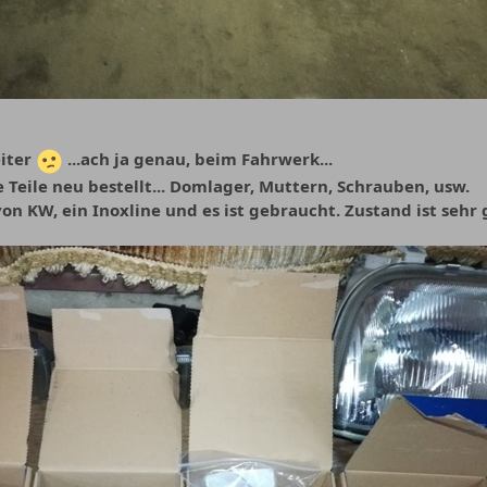
eiter
...ach ja genau, beim Fahrwerk...
 Teile neu bestellt... Domlager, Muttern, Schrauben, usw.
von KW, ein Inoxline und es ist gebraucht. Zustand ist sehr