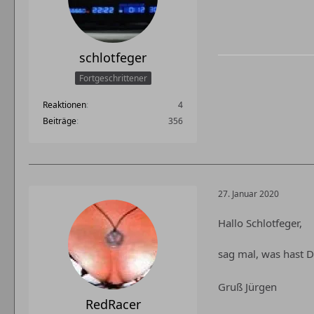
schlotfeger
Fortgeschrittener
Reaktionen
4
Beiträge
356
27. Januar 2020
Hallo Schlotfeger,
sag mal, was hast Du
Gruß Jürgen
RedRacer