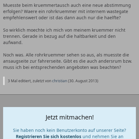
Muesste beim kruemmertausch auch eine neue abstimmung
erfolgen? Waere ein rohrkruemmer mit internem wastegate
empfehlenswert oder ist das dann auch nur die haelfte?
So wirklich moechte ich mich von meinem kruemmer nicht
trennen. Gerade in bezug auf die haltbarkeit und den
aufwand.
Noch was. Alle rohrkruemmer sehen so aus, als muesste die
ansaugseite zur fahrerseite. Gibt es die auch andersrum bzw.
muss ich bei entsprechenden angeboten was beachten?
3 Mal editiert, zuletzt von
christian
(
30. August 2013
)
Jetzt mitmachen!
Sie haben noch kein Benutzerkonto auf unserer Seite?
Registrieren Sie sich kostenlos
und nehmen Sie an