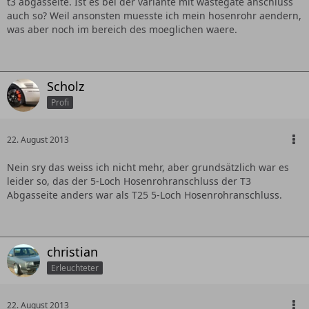
t3 abgasseite. Ist es bei der variante mit wastegate anschluss
auch so? Weil ansonsten muesste ich mein hosenrohr aendern,
was aber noch im bereich des moeglichen waere.
Scholz
Profi
22. August 2013
Nein sry das weiss ich nicht mehr, aber grundsätzlich war es
leider so, das der 5-Loch Hosenrohranschluss der T3
Abgasseite anders war als T25 5-Loch Hosenrohranschluss.
christian
Erleuchteter
22. August 2013