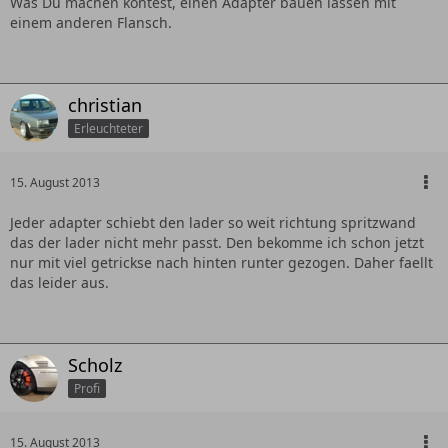
Was Du machen köntest, einen Adapter bauen lassen mit
einem anderen Flansch.
christian
Erleuchteter
15. August 2013
Jeder adapter schiebt den lader so weit richtung spritzwand
das der lader nicht mehr passt. Den bekomme ich schon jetzt
nur mit viel getrickse nach hinten runter gezogen. Daher faellt
das leider aus.
Scholz
Profi
15. August 2013