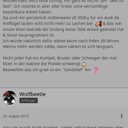
Missversteht mich bitte richtig, mir geht es NICHT um "Geiz ist
Geil". Ich möchte in aller aller Erster Linie vernümftige
bezahlbare Arbeit haben.
Da sind mir persönlich mittlerweile zB 350Eu für ein Audi A6
Kotflügel lacken echt nicht mehr zu Lachen bei
& das von
einem Klein-betrieb der bislang keine Tolle Arbeit geleistet hat
& Streit Vorprogramiert ist.
Ich würde natürlich dafür aleine kaum nach Polen zB fahren.
Wenns mehr werden sollte, dann nähert es sich langsam.
Nicht jeder hat ein Kumpel, Bruder oder Schwager der mal
Eben in der Kabine die Pistole schwengt
Bezweifele das ich grad so ein "Sondefall" bin
Wolfbeetle
Anfänger
20. August 2013
Also ich würds nicht machen. Lieber selbst Hand anlegen oder