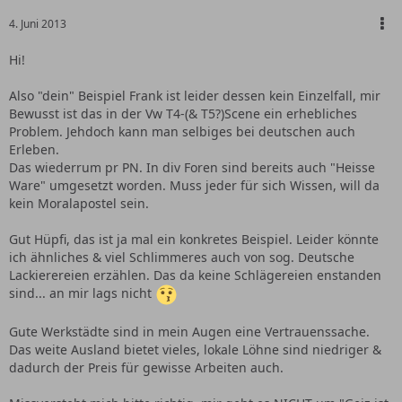
4. Juni 2013
Hi!
Also "dein" Beispiel Frank ist leider dessen kein Einzelfall, mir
Bewusst ist das in der Vw T4-(& T5?)Scene ein erhebliches
Problem. Jehdoch kann man selbiges bei deutschen auch
Erleben.
Das wiederrum pr PN. In div Foren sind bereits auch "Heisse
Ware" umgesetzt worden. Muss jeder für sich Wissen, will da
kein Moralapostel sein.
Gut Hüpfi, das ist ja mal ein konkretes Beispiel. Leider könnte
ich ähnliches & viel Schlimmeres auch von sog. Deutsche
Lackierereien erzählen. Das da keine Schlägereien enstanden
sind... an mir lags nicht
Gute Werkstädte sind in mein Augen eine Vertrauenssache.
Das weite Ausland bietet vieles, lokale Löhne sind niedriger &
dadurch der Preis für gewisse Arbeiten auch.