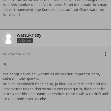
zum Mechaniker deines Vertrauens! Es sei denn natürlich man
hat vertrauenswürdige Kontakte aber auf gut Glück wäre mir
zu riskant!
warzukrissy
Anfänger
25. November 2013
Hi,
das hängt davon ab, worum es dir bei der Reparatur geht,
willst du Geld sparen?
Nun ich persönlich halte es so, ja hier in Deutschland sind die
Re
paraturen teurer, aber wenn die Werkstatt gut ist, dann gehe ich
da trotzdem hin, denn damit unterstütze ich die lokale Wirtschaft und
die Gemeinde in der ich lebe.