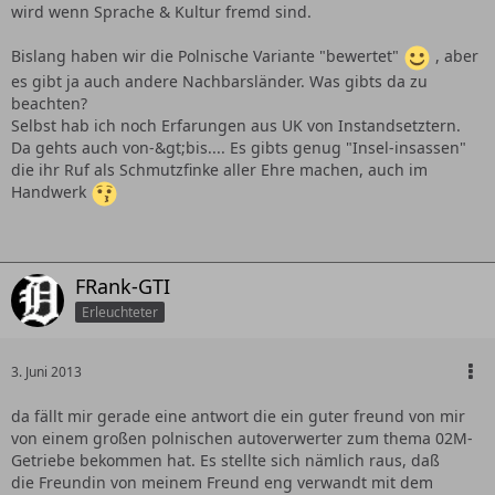
wird wenn Sprache & Kultur fremd sind.
Bislang haben wir die Polnische Variante "bewertet"
, aber
es gibt ja auch andere Nachbarsländer. Was gibts da zu
beachten?
Selbst hab ich noch Erfarungen aus UK von Instandsetztern.
Da gehts auch von-&gt;bis.... Es gibts genug "Insel-insassen"
die ihr Ruf als Schmutzfinke aller Ehre machen, auch im
Handwerk
FRank-GTI
Erleuchteter
3. Juni 2013
da fällt mir gerade eine antwort die ein guter freund von mir
von einem großen polnischen autoverwerter zum thema 02M-
Getriebe bekommen hat. Es stellte sich nämlich raus, daß
die Freundin von meinem Freund eng verwandt mit dem