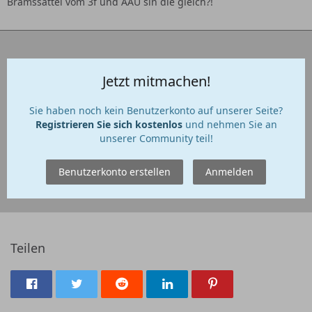
Brämssättel vom 3f und AAU sin die gleich?!
Jetzt mitmachen!
Sie haben noch kein Benutzerkonto auf unserer Seite?
Registrieren Sie sich kostenlos
und nehmen Sie an
unserer Community teil!
Benutzerkonto erstellen
Anmelden
Teilen