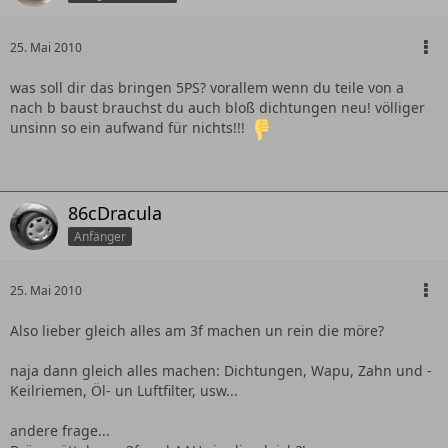
25. Mai 2010
was soll dir das bringen 5PS? vorallem wenn du teile von a
nach b baust brauchst du auch bloß dichtungen neu! völliger
unsinn so ein aufwand für nichts!!!
86cDracula
Anfänger
25. Mai 2010
Also lieber gleich alles am 3f machen un rein die möre?
naja dann gleich alles machen: Dichtungen, Wapu, Zahn und -
Keilriemen, Öl- un Luftfilter, usw...
andere frage...