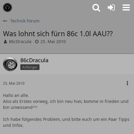
Technik Forum
Was lohnt sich fürn 86c 1.0l AAU??
86cDracula
25. Mai 2010
86cDracula
Anfänger
25. Mai 2010
Hallo an alle.
Also als Erstes vorweg, ich bin neu hier, komme in frieden und
bin unwissend^^
Ich habe folgendes Problem, und bitte euch um ein Paar Tipps
und Infos.