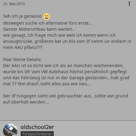
25. Mai 2010
Seh ich ja genauso
deswegen suche ich alternative fürs erste...
Ganzer Motorumbau kann warten..
wie gesagt, ich frage mich wie weit ich komm wenn ich
ansaugbrücke, größeren kat un bla vom 3f nehm un einfach in
mein AAU pflanz???
Paar kleine Details:
Der AAU ist so dicht wie ich als an manchen wochenenden,
wurde bis 09' vom VW Autohaus höchst persöhnlich gepflegt
und das Fahrzeug ist nur in der Garage gestanden...hab grad
mal 77 tkm drauf..sieht alles aus wie neu...
Der 3f hingegen sieht viel gebrauchter aus...sollte von grund
auf überholt werden...
oldschool2er
Fortgeschrittener