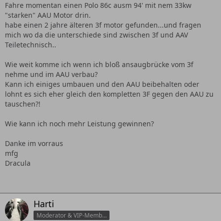
Fahre momentan einen Polo 86c ausm 94' mit nem 33kw
"starken" AAU Motor drin.
habe einen 2 jahre älteren 3f motor gefunden...und fragen
mich wo da die unterschiede sind zwischen 3f und AAV
Teiletechnisch..
Wie weit komme ich wenn ich bloß ansaugbrücke vom 3f
nehme und im AAU verbau?
Kann ich einiges umbauen und den AAU beibehalten oder
lohnt es sich eher gleich den kompletten 3F gegen den AAU zu
tauschen?!
Wie kann ich noch mehr Leistung gewinnen?
Danke im vorraus
mfg
Dracula
Harti
Moderator & VIP-Member