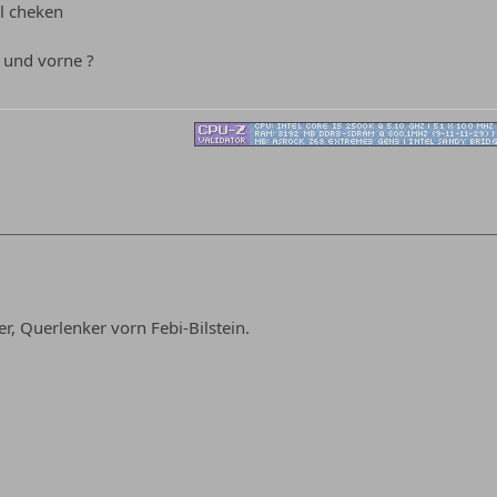
l cheken
? und vorne ?
, Querlenker vorn Febi-Bilstein.