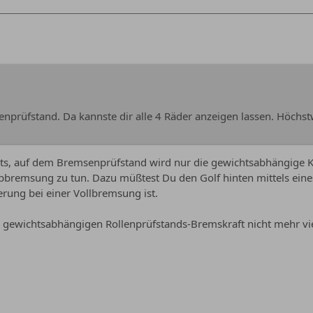
nprüfstand. Da kannste dir alle 4 Räder anzeigen lassen. Höchs
ts, auf dem Bremsenprüfstand wird nur die gewichtsabhängige Kr
bremsung zu tun. Dazu müßtest Du den Golf hinten mittels eine
erung bei einer Vollbremsung ist.
 gewichtsabhängigen Rollenprüfstands-Bremskraft nicht mehr vie