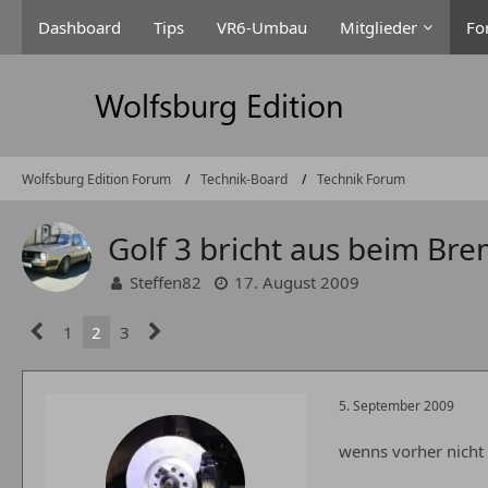
Dashboard
Tips
VR6-Umbau
Mitglieder
Fo
Wolfsburg Edition Forum
Technik-Board
Technik Forum
Golf 3 bricht aus beim Br
Steffen82
17. August 2009
1
2
3
5. September 2009
wenns vorher nicht 