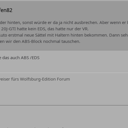
ffen82
der hinten, sonst würde er da ja nicht ausbrechen. Aber wenn er
 20J-GTI hatte kein EDS, das hatte nur der VR.
uto erstmal neue Sättel mit Haltern hinten bekommen. Dann seh
en wir den ABS-Block nochmal tauschen.
e das auch ABS /EDS
iser fürs Wolfsburg-Edition Forum