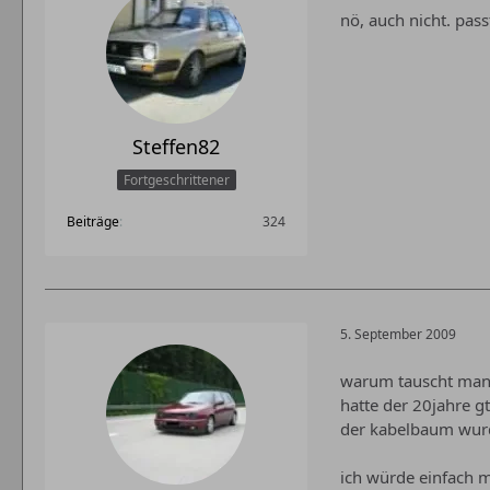
nö, auch nicht. passt
Steffen82
Fortgeschrittener
Beiträge
324
5. September 2009
warum tauscht man 
hatte der 20jahre g
der kabelbaum wurde
ich würde einfach m