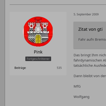
5. September 2009
Zitat von gti
Fahr aufn Bremse
Pink
Das bringt Ihm nich
Fortgeschrittener
fahrdynamischen Ab
tatsächliche Ausfed
Beiträge
535
Dann bleibt von der
MfG
Wolfgang