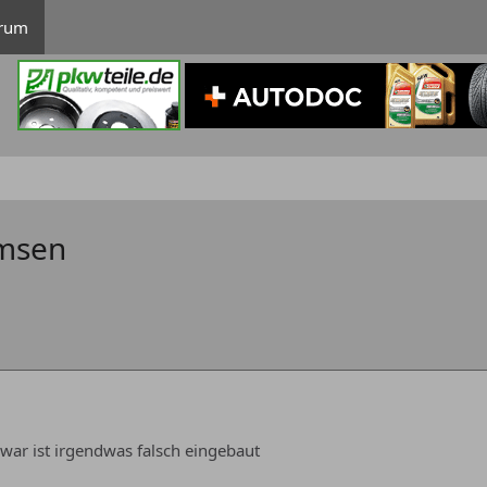
rum
emsen
war ist irgendwas falsch eingebaut