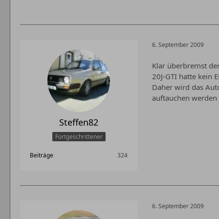
6. September 2009
Klar überbremst der
20J-GTI hatte kein E
Daher wird das Aut
auftauchen werden 
Steffen82
Fortgeschrittener
Beiträge
324
6. September 2009