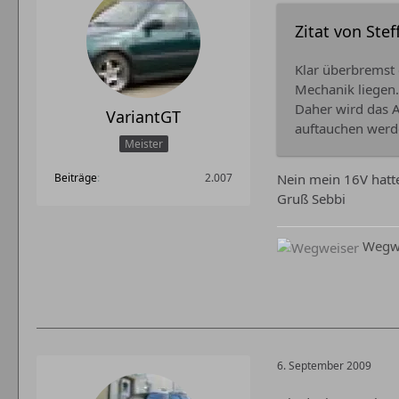
Zitat von Ste
Klar überbremst 
Mechanik liegen.
Daher wird das A
VariantGT
auftauchen werd
Meister
Beiträge
2.007
Nein mein 16V hatt
Gruß Sebbi
Wegwe
6. September 2009