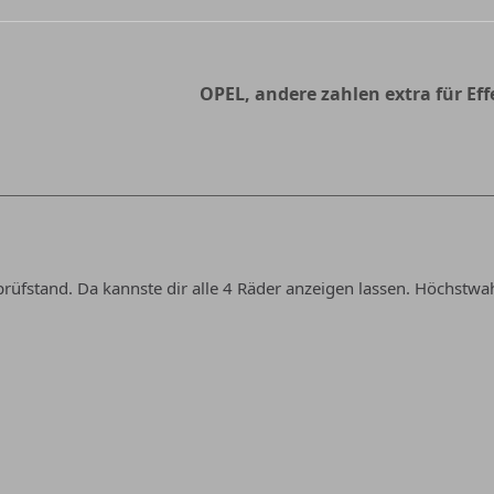
OPEL, andere zahlen extra für Eff
üfstand. Da kannste dir alle 4 Räder anzeigen lassen. Höchstwa