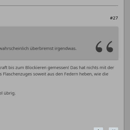
#27
twahrscheinlich überbremst irgendwas.
aft bis zum Blockieren gemessen! Das hat nichts mit der
s Flaschenzuges soweit aus den Federn heben, wie die
l übrig.