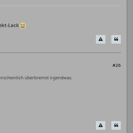
ekt-Lack
#26
hrscheinlich überbremst irgendwas.