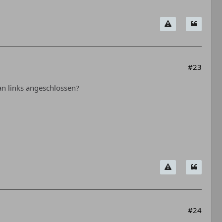
#23
an links angeschlossen?
#24