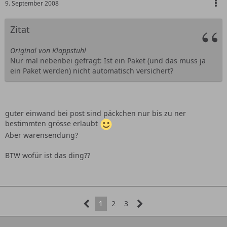
9. September 2008
Zitat
Original von Klappstuhl
Nur mal nebenbei gefragt: Ist ein Paket (und das muss ja
ein Paket werden) nicht automatisch versichert?
guter einwand bei post sind päckchen nur bis zu ner
bestimmten grösse erlaubt
Aber warensendung?
BTW wofür ist das ding??
1
2
3