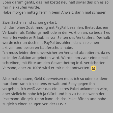
Eben darum gehts, das Teil kostet neu halt soviel das ich es so
mir nie kaufen würde.
Habe morgen mittag Termin beim Anwalt, dann mal schauen.
Zwei Sachen sind schon geklärt,
ich darf ohne Zustimmung mit PayPal bezahlen. Bietet das ein
Verkäufer als Zahlungsmethode in der Auktion an, so bedarf es
keinerlei weiterer Erlaubnis von Seiten des Verkäufers. Deshalb
werde ich nun doch mit PayPal bezahlen, da ich so einen
aktiven und besseren Käuferschutz habe.
Ich muss leider den unversicherten Versand akzeptieren, da es
so in der Auktion angeboten wird. Werde ihm zwar eine email
schreiben, mit Bitte um den Gesamtbetrag inkl. versicherten
Versand, aber zu 100% wird er mir nicht antworten
Also mal schauen, Geld überweisen muss ich so oder so, denn
nur dann kann ich seitens Anwalt und Ebay gegen ihn
vorgehen. Ich weiß zwar das ein leeres Paket ankommen wird,
aber vielleicht habe ich ja Glück und bin zu Hause wenn der
Postmann klingelt. Dann kann ich das Paket öffnen und habe
zugleich einen Zeugen von der POST!