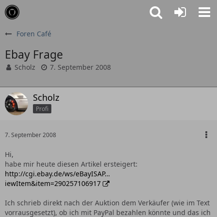
Foren Café
Ebay Frage
Scholz
7. September 2008
Scholz
Profi
7. September 2008
Hi,
habe mir heute diesen Artikel ersteigert:
http://cgi.ebay.de/ws/eBayISAP…
iewItem&item=290257106917
Ich schrieb direkt nach der Auktion dem Verkäufer (wie im Text
vorrausgesetzt), ob ich mit PayPal bezahlen könnte und das ich