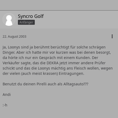
Syncro Golf
Anfänger
22. August 2003
Ja, Loonys sind ja berühmt berüchtigt für solche schrägen
Dinger. Aber ich hatte mir vor kurzen was bei denen besorgt,
da hörte ich nur ein Gespräch mit einem Kunden. Der
Verkäufer sagte, das die DEKRA jetzt immer andere Prüfer
schickt und das die Loonys mächtig ans Fleisch wollen, wegen
der vielen (auch meist krassen) Eintragungen.
Benutzt du deinen Pirelli auch als Alltagsauto???
Andi
:-h