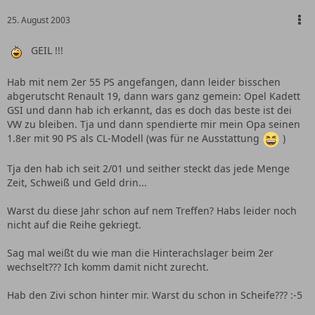
25. August 2003
GEIL !!!
Hab mit nem 2er 55 PS angefangen, dann leider bisschen
abgerutscht Renault 19, dann wars ganz gemein: Opel Kadett
GSI und dann hab ich erkannt, das es doch das beste ist dei
VW zu bleiben. Tja und dann spendierte mir mein Opa seinen
1.8er mit 90 PS als CL-Modell (was für ne Ausstattung
)
Tja den hab ich seit 2/01 und seither steckt das jede Menge
Zeit, Schweiß und Geld drin...
Warst du diese Jahr schon auf nem Treffen? Habs leider noch
nicht auf die Reihe gekriegt.
Sag mal weißt du wie man die Hinterachslager beim 2er
wechselt??? Ich komm damit nicht zurecht.
Hab den Zivi schon hinter mir. Warst du schon in Scheife??? :-5