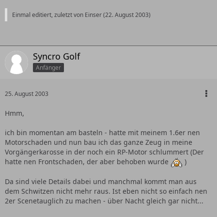
Einmal editiert, zuletzt von Einser (
22. August 2003
)
Syncro Golf
Anfänger
25. August 2003
Hmm,
ich bin momentan am basteln - hatte mit meinem 1.6er nen
Motorschaden und nun bau ich das ganze Zeug in meine
Vorgängerkarosse in der noch ein RP-Motor schlummert (Der
hatte nen Frontschaden, der aber behoben wurde
)
Da sind viele Details dabei und manchmal kommt man aus
dem Schwitzen nicht mehr raus. Ist eben nicht so einfach nen
2er Scenetauglich zu machen - über Nacht gleich gar nicht...