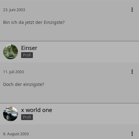
23. Juni 2003
Bin ich da jetzt der Einzigste?
Einser
Profi
11. Juli 2003
Doch der einzigste?
x world one
Profi
8. August 2003