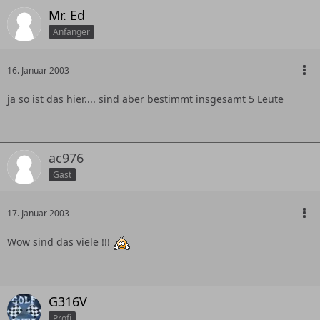
Mr. Ed
Anfänger
16. Januar 2003
ja so ist das hier.... sind aber bestimmt insgesamt 5 Leute
ac976
Gast
17. Januar 2003
Wow sind das viele !!!
G316V
Profi