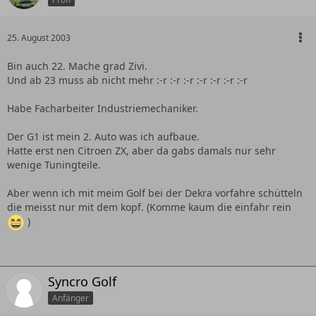
25. August 2003
Bin auch 22. Mache grad Zivi.
Und ab 23 muss ab nicht mehr :-r :-r :-r :-r :-r :-r :-r
Habe Facharbeiter Industriemechaniker.
Der G1 ist mein 2. Auto was ich aufbaue.
Hatte erst nen Citroen ZX, aber da gabs damals nur sehr
wenige Tuningteile.
Aber wenn ich mit meim Golf bei der Dekra vorfahre schütteln
die meisst nur mit dem kopf. (Komme kaum die einfahr rein
)
Syncro Golf
Anfänger