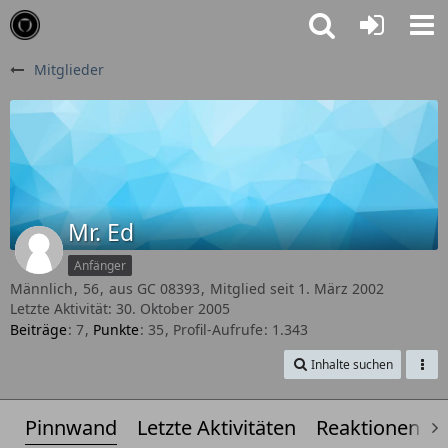
Mitglieder
Mr. Ed
Anfänger
Männlich
56
aus GC 08393
Mitglied seit 1. März 2002
Letzte Aktivität:
30. Oktober 2005
Beiträge
7
Punkte
35
Profil-Aufrufe
1.343
Inhalte suchen
Pinnwand
Letzte Aktivitäten
Reaktionen