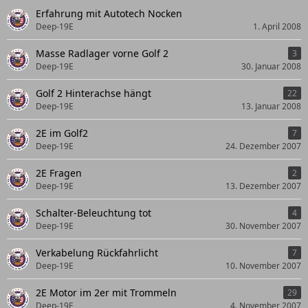
Erfahrung mit Autotech Nocken
Deep-19E
1. April 2008
Masse Radlager vorne Golf 2
3
Deep-19E
30. Januar 2008
Golf 2 Hinterachse hängt
22
Deep-19E
13. Januar 2008
2E im Golf2
7
Deep-19E
24. Dezember 2007
2E Fragen
2
Deep-19E
13. Dezember 2007
Schalter-Beleuchtung tot
4
Deep-19E
30. November 2007
Verkabelung Rückfahrlicht
7
Deep-19E
10. November 2007
2E Motor im 2er mit Trommeln
29
Deep-19E
4. November 2007