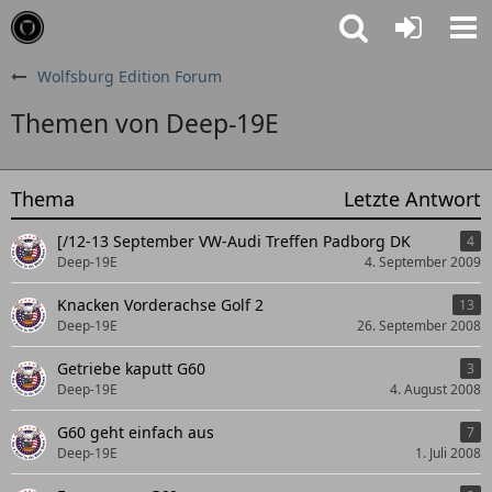
Wolfsburg Edition Forum
Themen von Deep-19E
Thema
Letzte Antwort
[/12-13 September VW-Audi Treffen Padborg DK
4
Deep-19E
4. September 2009
Knacken Vorderachse Golf 2
13
Deep-19E
26. September 2008
Getriebe kaputt G60
3
Deep-19E
4. August 2008
G60 geht einfach aus
7
Deep-19E
1. Juli 2008