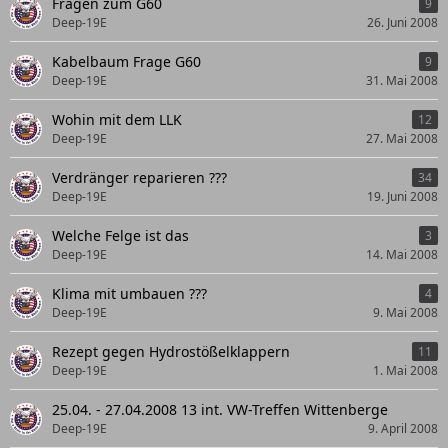
Fragen zum G60
9
Deep-19E
26. Juni 2008
Kabelbaum Frage G60
9
Deep-19E
31. Mai 2008
Wohin mit dem LLK
12
Deep-19E
27. Mai 2008
Verdränger reparieren ???
34
Deep-19E
19. Juni 2008
Welche Felge ist das
3
Deep-19E
14. Mai 2008
Klima mit umbauen ???
4
Deep-19E
9. Mai 2008
Rezept gegen Hydrostößelklappern
11
Deep-19E
1. Mai 2008
25.04. - 27.04.2008 13 int. VW-Treffen Wittenberge
Deep-19E
9. April 2008