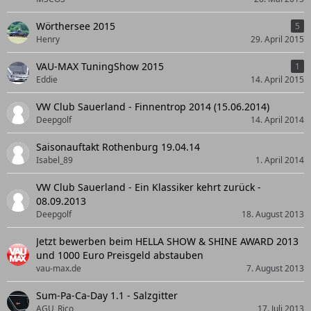
Wörthersee 2015
5
Henry
29. April 2015
VAU-MAX TuningShow 2015
1
Eddie
14. April 2015
VW Club Sauerland - Finnentrop 2014 (15.06.2014)
Deepgolf
14. April 2014
Saisonauftakt Rothenburg 19.04.14
Isabel_89
1. April 2014
VW Club Sauerland - Ein Klassiker kehrt zurück -
08.09.2013
Deepgolf
18. August 2013
Jetzt bewerben beim HELLA SHOW & SHINE AWARD 2013
und 1000 Euro Preisgeld abstauben
vau-max.de
7. August 2013
Sum-Pa-Ca-Day 1.1 - Salzgitter
AGU_Rico
17. Juli 2013