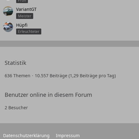
Profi
VariantGT
Meister
Hüpfi
Erleuchteter
Statistik
636 Themen
10.557 Beiträge (1,29 Beiträge pro Tag)
Benutzer online in diesem Forum
2 Besucher
Datenschutzerklärung
Impressum