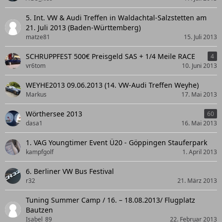
5. Int. VW & Audi Treffen in Waldachtal-Salzstetten am
21. Juli 2013 (Baden-Württemberg)
matze81
15. Juli 2013
SCHRUPPFEST 500€ Preisgeld SAS + 1/4 Meile RACE
4
vr6tom
10. Juni 2013
WEYHE2013 09.06.2013 (14. VW-Audi Treffen Weyhe)
Markus
17. Mai 2013
Wörthersee 2013
60
dasa1
16. Mai 2013
1. VAG Youngtimer Event Ü20 - Göppingen Stauferpark
kampfgolf
1. April 2013
6. Berliner VW Bus Festival
r32
21. März 2013
Tuning Summer Camp / 16. – 18.08.2013/ Flugplatz
Bautzen
Isabel_89
22. Februar 2013