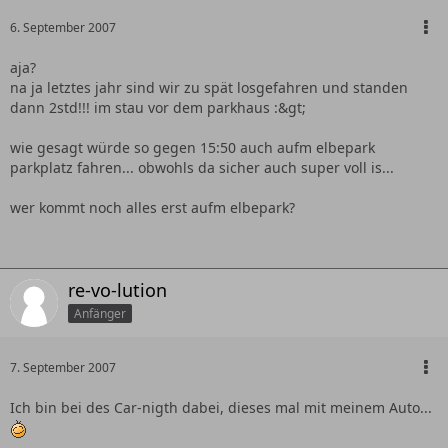
6. September 2007
aja?
na ja letztes jahr sind wir zu spät losgefahren und standen
dann 2std!!! im stau vor dem parkhaus :&gt;
wie gesagt würde so gegen 15:50 auch aufm elbepark
parkplatz fahren... obwohls da sicher auch super voll is...
wer kommt noch alles erst aufm elbepark?
re-vo-lution
Anfänger
7. September 2007
Ich bin bei des Car-nigth dabei, dieses mal mit meinem Auto...