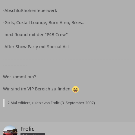
-Abschlußhöhenfeuerwerk
-Girls, Coktail Lounge, Burn Area, Bikes...
-next Round mit der "P4B Crew"
-After Show Party mit Special Act
-------------------------------------------------------------------------------------
----------------
Wer kommt hin?
Wir sind im VIP Bereich zu finden
2 Mal editiert, zuletzt von Frolic (
3. September 2007
)
Frolic