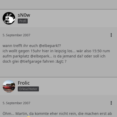
sN0w
Profi
5. September 2007
wann trefft ihr euch @elbepark??
ich wollt gegen 15uhr hier in leipzig los... wär also 15:50 rum
aufm parkplatz @elbepark... is da jemand da? oder soll ich
doch glei @tiefgarage fahren :&gt; ?
Frolic
Erleuchteter
5. September 2007
Öhm... Martin, da kommte eher nicht rein, die machen erst ab