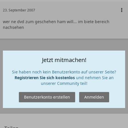
23. September 2007
wer ne dvd zum geschehen ham will... im biete bereich
nachsehen
Jetzt mitmachen!
Sie haben noch kein Benutzerkonto auf unserer Seite?
Registrieren Sie sich kostenlos
und nehmen Sie an
unserer Community teil!
Benutzerkonto erstellen
Anmelden