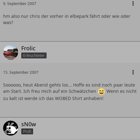
9. September 2007
hm also nur chris der vorher in elbepark fährt oder wie oder
was?
Frolic
Erleuchteter
15. September 2007
Soooooo, heut Abend gehts los... Hoffe es sind noch paar leute
am Start. Ich freu mich auf ein Schwätzchen
Wenn es nicht
zu kalt ist werde ich das WOBED Shirt anhaben!
sN0w
Profi