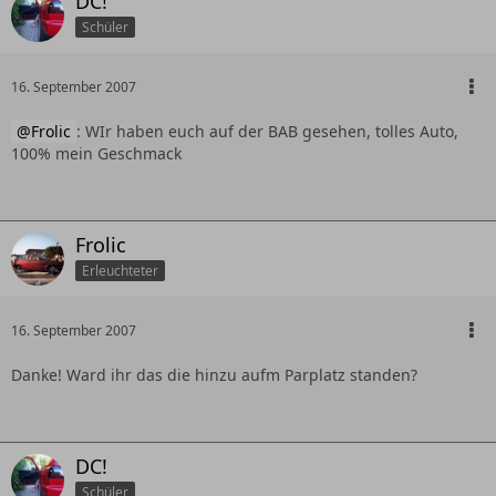
DC!
Schüler
16. September 2007
Frolic
: WIr haben euch auf der BAB gesehen, tolles Auto,
100% mein Geschmack
Frolic
Erleuchteter
16. September 2007
Danke! Ward ihr das die hinzu aufm Parplatz standen?
DC!
Schüler