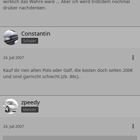
wirklich das Wahre wäre ... Aber ich werd trotzdem nochmal
drüber nachdenken.
Constantin
Schüler
24. Juli 2007
Kauf dir nen alten Polo oder Golf, die kosten doch selten 200€
und sind garnicht schlecht (zb. 86c)..
zpeedy
Meister
24. Juli 2007