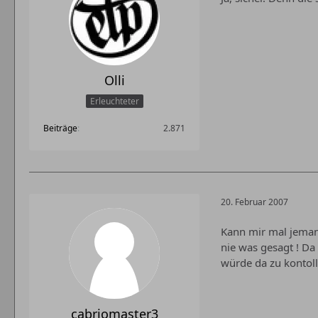
Olli
Erleuchteter
Beiträge
2.871
20. Februar 2007
Kann mir mal jemand
nie was gesagt ! Da
würde da zu kontoll
cabriomaster3