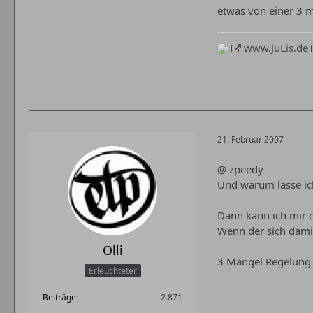
etwas von einer 3 m
www.JuLis.de
21. Februar 2007
@ zpeedy
Und warum lasse ich
Dann kann ich mir 
Wenn der sich damit
Olli
3 Mängel Regelung 
Erleuchteter
Beiträge
2.871