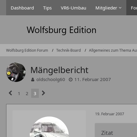
Dashboard
Tips
VR6-Umbau
Mitglieder
Fo
Wolfsburg Edition Forum
Technik-Board
Allgemeines zum Thema Au
Mängelbericht
oldschoolg60
11. Februar 2007
1
2
3
19. Februar 2007
Zitat