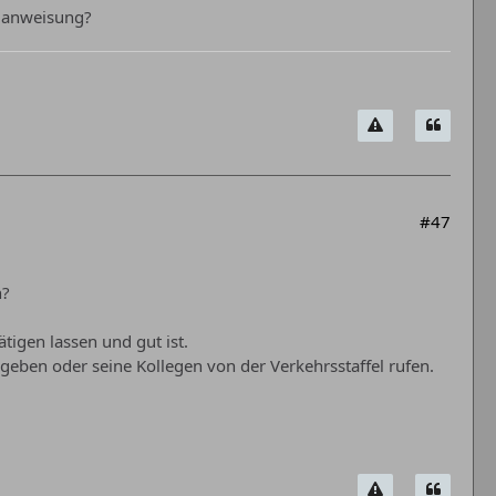
e anweisung?
#47
n?
igen lassen und gut ist.
geben oder seine Kollegen von der Verkehrsstaffel rufen.