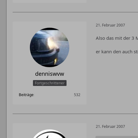
21. Februar 2007
Also das mit der 3 
er kann den auch sti
denniswvw
Fortgeschrittener
Beiträge
532
21. Februar 2007