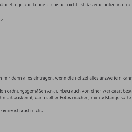
ängel regelung kenne ich bisher nicht. ist das eine polizeiintern
 mir dann alles eintragen, wenn die Polizei alles anzweifeln kan
den ordnungsgemäßen An-/Einbau auch von einer Werkstatt bestät
 nicht auskennt, dann soll er Fotos machen, mir ne Mängelkarte 
kenne ich auch nicht.