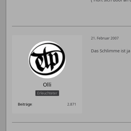
21. Februar 2007
Das Schlimme ist ja
Olli
Erleuchteter
Beiträge
2.871