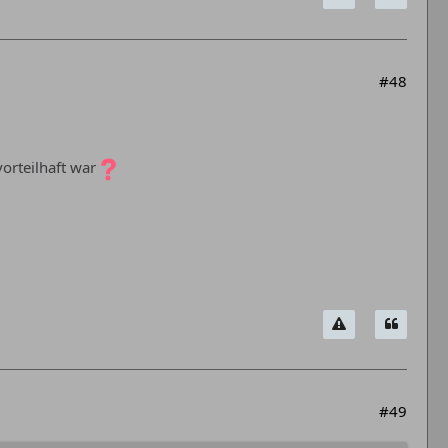
#48
vorteilhaft war
#49