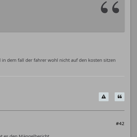
in dem fall der fahrer wohl nicht auf den kosten sitzen
#42
ibt es den Mängelbericht.