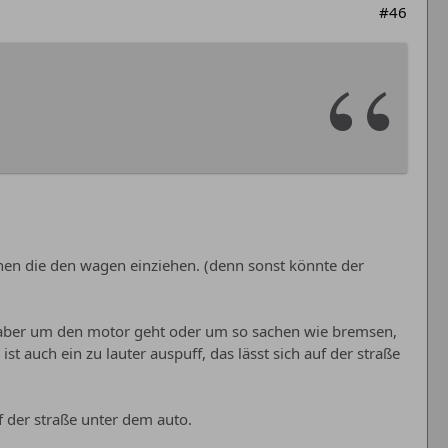
#46
nen die den wagen einziehen. (denn sonst könnte der
nn aber um den motor geht oder um so sachen wie bremsen,
st auch ein zu lauter auspuff, das lässt sich auf der straße
f der straße unter dem auto.