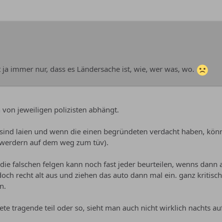
 ja immer nur, dass es Ländersache ist, wie, wer was, wo.
von jeweiligen polizisten abhängt.
 sind laien und wenn die einen begründeten verdacht haben, kön
t werdern auf dem weg zum tüv).
 die falschen felgen kann noch fast jeder beurteilen, wenns da
ch recht alt aus und ziehen das auto dann mal ein. ganz kritisch i
n.
te tragende teil oder so, sieht man auch nicht wirklich nachts au