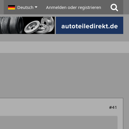
Deutsch
Anmelden oder registrieren
#41