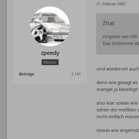
21. Februar 2007
Zitat
Original von Olli
Das Schlimme ist
zpeedy
Meister
und wiederum auch 
Beiträge
2.141
denn wie gesagt es
mangel ja beseitig
also klar sowas wie
sehen die meißten do
nicht einfach messe
sowas wie angeroste