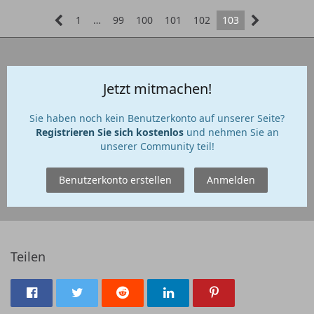
1
…
99
100
101
102
103
Jetzt mitmachen!
Sie haben noch kein Benutzerkonto auf unserer Seite?
Registrieren Sie sich kostenlos
und nehmen Sie an
unserer Community teil!
Benutzerkonto erstellen
Anmelden
Teilen