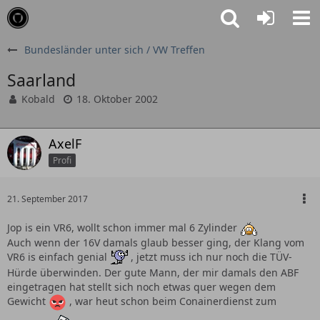
Bundesländer unter sich / VW Treffen
Saarland
Kobald
18. Oktober 2002
AxelF
Profi
21. September 2017
Jop is ein VR6, wollt schon immer mal 6 Zylinder
Auch wenn der 16V damals glaub besser ging, der Klang vom
VR6 is einfach genial
, jetzt muss ich nur noch die TÜV-
Hürde überwinden. Der gute Mann, der mir damals den ABF
eingetragen hat stellt sich noch etwas quer wegen dem
Gewicht
, war heut schon beim Conainerdienst zum