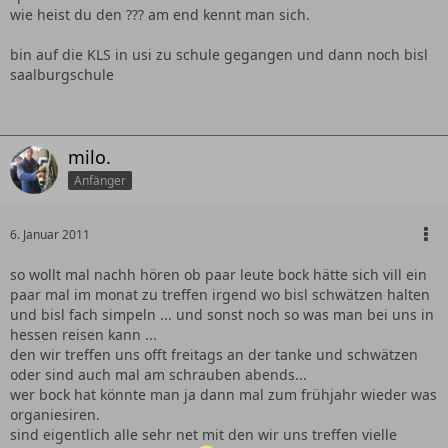
wie heist du den ??? am end kennt man sich.
bin auf die KLS in usi zu schule gegangen und dann noch bisl
saalburgschule
milo.
Anfänger
6. Januar 2011
so wollt mal nachh hören ob paar leute bock hätte sich vill ein
paar mal im monat zu treffen irgend wo bisl schwätzen halten
und bisl fach simpeln ... und sonst noch so was man bei uns in
hessen reisen kann ...
den wir treffen uns offt freitags an der tanke und schwätzen
oder sind auch mal am schrauben abends...
wer bock hat könnte man ja dann mal zum frühjahr wieder was
organiesiren.
sind eigentlich alle sehr net mit den wir uns treffen vielle