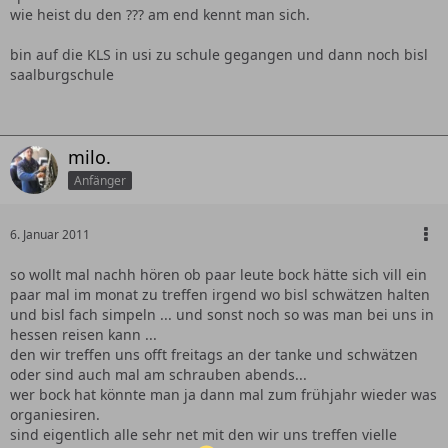
wie heist du den ??? am end kennt man sich.
bin auf die KLS in usi zu schule gegangen und dann noch bisl
saalburgschule
milo.
Anfänger
6. Januar 2011
so wollt mal nachh hören ob paar leute bock hätte sich vill ein
paar mal im monat zu treffen irgend wo bisl schwätzen halten
und bisl fach simpeln ... und sonst noch so was man bei uns in
hessen reisen kann ...
den wir treffen uns offt freitags an der tanke und schwätzen
oder sind auch mal am schrauben abends...
wer bock hat könnte man ja dann mal zum frühjahr wieder was
organiesiren.
sind eigentlich alle sehr net mit den wir uns treffen vielle