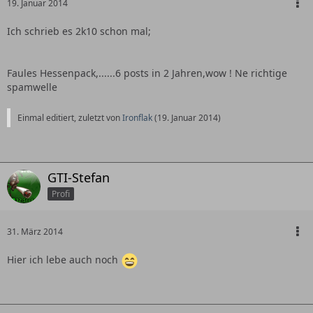
19. Januar 2014
Ich schrieb es 2k10 schon mal;
Faules Hessenpack,......6 posts in 2 Jahren,wow ! Ne richtige
spamwelle
Einmal editiert, zuletzt von
Ironflak
(
19. Januar 2014
)
GTI-Stefan
Profi
31. März 2014
Hier ich lebe auch noch