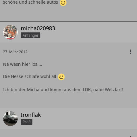
schöne und schnelle autos
micha020983
Anfänger
27. März 2012
Na wasn hier los....
Die Hesse schlafe wohl all
Ich bin der Micha und komm aus dem LDK, nähe Wetzlar!!
Ironflak
Profi