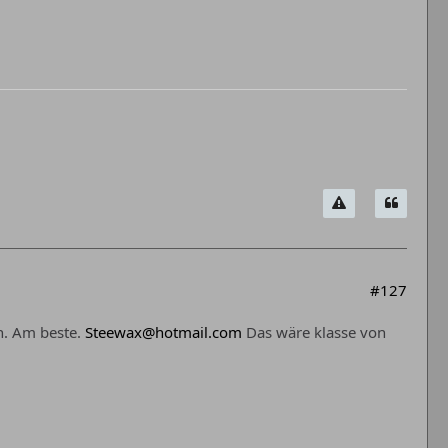
#127
nn. Am beste.
Steewax@hotmail.com
Das wäre klasse von