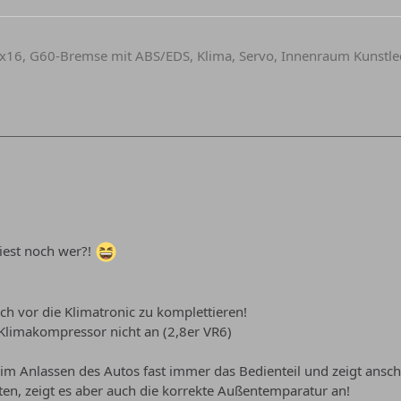
x16, G60-Bremse mit ABS/EDS, Klima, Servo, Innenraum Kunstled
liest noch wer?!
ich vor die Klimatronic zu komplettieren!
 Klimakompressor nicht an (2,8er VR6)
m Anlassen des Autos fast immer das Bedienteil und zeigt ansch
en, zeigt es aber auch die korrekte Außentemparatur an!