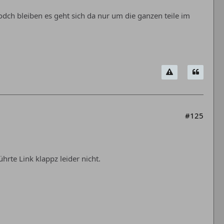
ch bleiben es geht sich da nur um die ganzen teile im
#125
hrte Link klappz leider nicht.