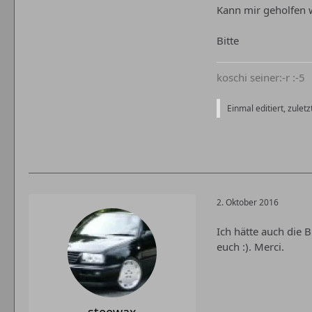
Kann mir geholfen werd
Bitte
koschi seiner:-r :-5
Einmal editiert, zulet
2. Oktober 2016
Ich hätte auch die 
euch :). Merci.