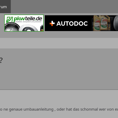
rum
?
wo ne genaue umbauanleitung , oder hat das schonmal wer von 