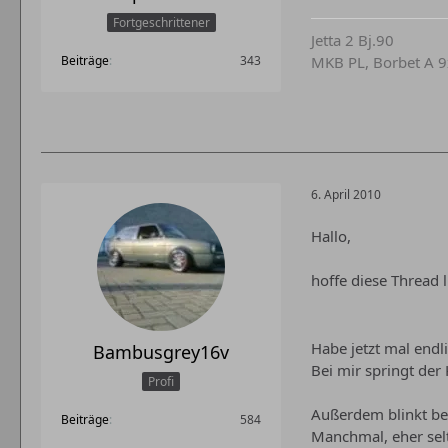
Fortgeschrittener
Jetta 2 Bj.90
MKB PL, Borbet A 9
Beiträge
343
6. April 2010
Hallo,
hoffe diese Thread 
Habe jetzt mal endl
Bambusgrey16v
Bei mir springt der
Profi
Außerdem blinkt bei
Beiträge
584
Manchmal, eher selt