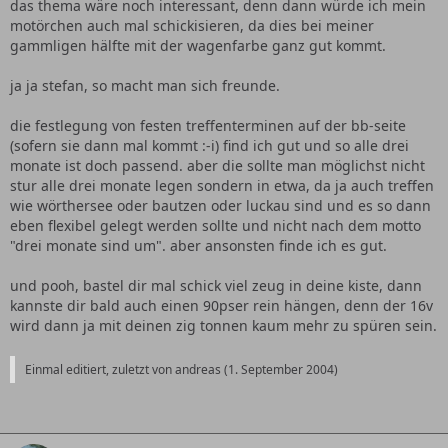
das thema wäre noch interessant, denn dann würde ich mein
motörchen auch mal schickisieren, da dies bei meiner
gammligen hälfte mit der wagenfarbe ganz gut kommt.
ja ja stefan, so macht man sich freunde.
die festlegung von festen treffenterminen auf der bb-seite
(sofern sie dann mal kommt :-i) find ich gut und so alle drei
monate ist doch passend. aber die sollte man möglichst nicht
stur alle drei monate legen sondern in etwa, da ja auch treffen
wie wörthersee oder bautzen oder luckau sind und es so dann
eben flexibel gelegt werden sollte und nicht nach dem motto
"drei monate sind um". aber ansonsten finde ich es gut.
und pooh, bastel dir mal schick viel zeug in deine kiste, dann
kannste dir bald auch einen 90pser rein hängen, denn der 16v
wird dann ja mit deinen zig tonnen kaum mehr zu spüren sein.
Einmal editiert, zuletzt von andreas (
1. September 2004
)