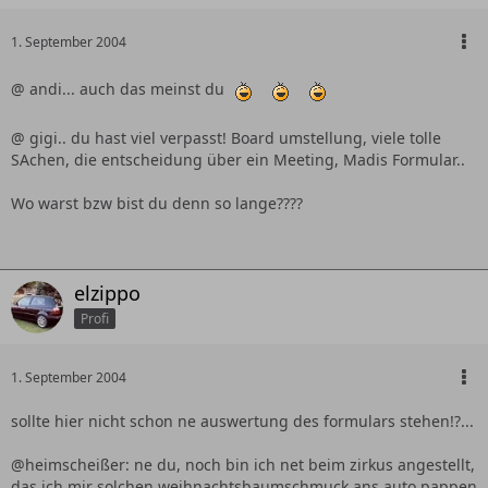
1. September 2004
@ andi... auch das meinst du
@ gigi.. du hast viel verpasst! Board umstellung, viele tolle
SAchen, die entscheidung über ein Meeting, Madis Formular..
Wo warst bzw bist du denn so lange????
elzippo
Profi
1. September 2004
sollte hier nicht schon ne auswertung des formulars stehen!?...
@heimscheißer: ne du, noch bin ich net beim zirkus angestellt,
das ich mir solchen weihnachtsbaumschmuck ans auto pappen