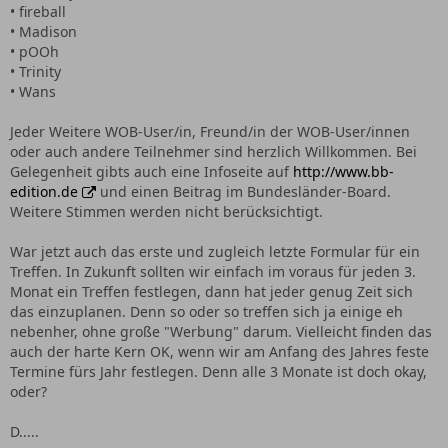
• fireball
• Madison
• pOOh
• Trinity
• Wans
Jeder Weitere WOB-User/in, Freund/in der WOB-User/innen
oder auch andere Teilnehmer sind herzlich Willkommen. Bei
Gelegenheit gibts auch eine Infoseite auf
http://www.bb-
edition.de
und einen Beitrag im Bundesländer-Board.
Weitere Stimmen werden nicht berücksichtigt.
War jetzt auch das erste und zugleich letzte Formular für ein
Treffen. In Zukunft sollten wir einfach im voraus für jeden 3.
Monat ein Treffen festlegen, dann hat jeder genug Zeit sich
das einzuplanen. Denn so oder so treffen sich ja einige eh
nebenher, ohne große "Werbung" darum. Vielleicht finden das
auch der harte Kern OK, wenn wir am Anfang des Jahres feste
Termine fürs Jahr festlegen. Denn alle 3 Monate ist doch okay,
oder?
D.....