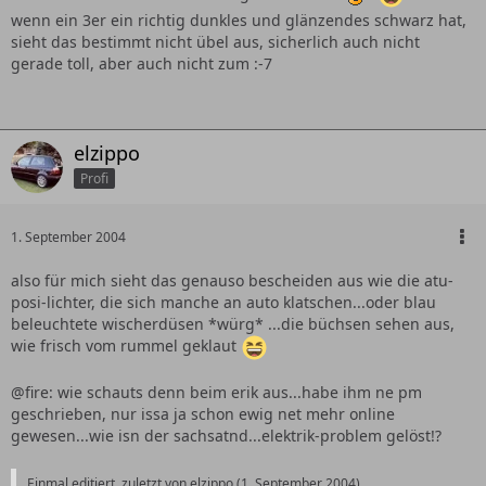
wenn ein 3er ein richtig dunkles und glänzendes schwarz hat,
sieht das bestimmt nicht übel aus, sicherlich auch nicht
gerade toll, aber auch nicht zum :-7
elzippo
Profi
1. September 2004
also für mich sieht das genauso bescheiden aus wie die atu-
posi-lichter, die sich manche an auto klatschen...oder blau
beleuchtete wischerdüsen *würg* ...die büchsen sehen aus,
wie frisch vom rummel geklaut
@fire: wie schauts denn beim erik aus...habe ihm ne pm
geschrieben, nur issa ja schon ewig net mehr online
gewesen...wie isn der sachsatnd...elektrik-problem gelöst!?
Einmal editiert, zuletzt von elzippo (
1. September 2004
)