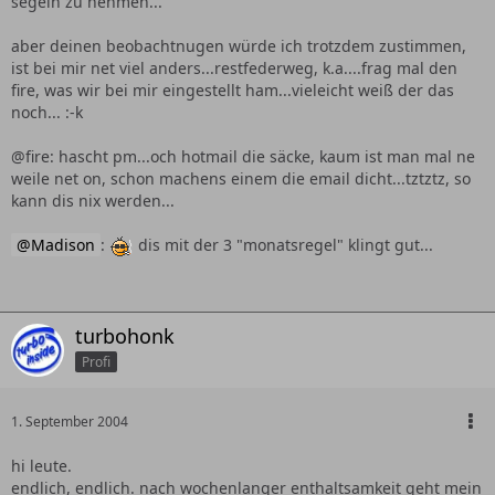
segeln zu nehmen...
aber deinen beobachtnugen würde ich trotzdem zustimmen,
ist bei mir net viel anders...restfederweg, k.a....frag mal den
fire, was wir bei mir eingestellt ham...vieleicht weiß der das
noch... :-k
@fire: hascht pm...och hotmail die säcke, kaum ist man mal ne
weile net on, schon machens einem die email dicht...tztztz, so
kann dis nix werden...
Madison
:
dis mit der 3 "monatsregel" klingt gut...
turbohonk
Profi
1. September 2004
hi leute.
endlich, endlich. nach wochenlanger enthaltsamkeit geht mein