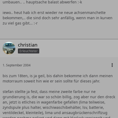
umbauen.. .. hauptsache balast abwerfen :-k
iewo.. heut hab ich erst wieder ne neue achsenmanchette
bekommen,.. die sind doch sehr anfällig, wenn man in kurven
zu viel gas gibt... :-r
christian
Erleuchteter
1. September 2004
bis zum 18ten, is ja geil, bis dahin bekomme ich dann meinen
motorraum soweit hin wie er sein sollte für dieses jahr.
stefan stellte ja fest, dass meine zweite farbe nur ne
grundierung is, die war so schön billig, zog aber nur den dreck
an, jetzt is etliches in wagenfarbe gefallen (lima teilweise,
zyndspule plus halter, wischiwaschibehälter, lsv, batterie,
ventildeckel, kleinteile), lima und ansaugbrückenschriftzug
werden nochma poliert und dann mit klarlack versiegelt und