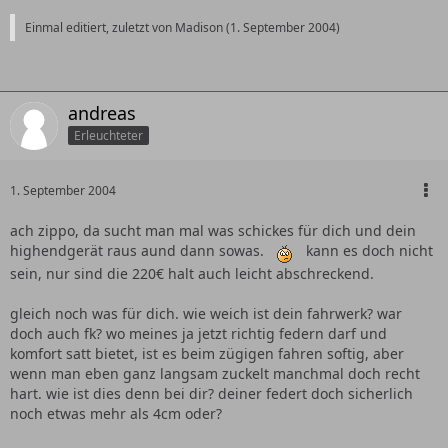
Einmal editiert, zuletzt von Madison (
1. September 2004
)
andreas
Erleuchteter
1. September 2004
ach zippo, da sucht man mal was schickes für dich und dein
highendgerät raus aund dann sowas.
kann es doch nicht
sein, nur sind die 220€ halt auch leicht abschreckend.
gleich noch was für dich. wie weich ist dein fahrwerk? war
doch auch fk? wo meines ja jetzt richtig federn darf und
komfort satt bietet, ist es beim zügigen fahren softig, aber
wenn man eben ganz langsam zuckelt manchmal doch recht
hart. wie ist dies denn bei dir? deiner federt doch sicherlich
noch etwas mehr als 4cm oder?