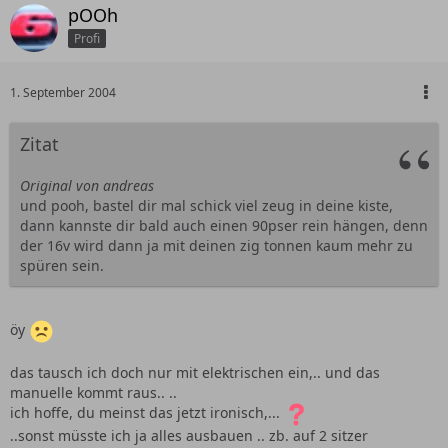
pOOh
Profi
1. September 2004
Zitat
Original von andreas
und pooh, bastel dir mal schick viel zeug in deine kiste,
dann kannste dir bald auch einen 90pser rein hängen, denn
der 16v wird dann ja mit deinen zig tonnen kaum mehr zu
spüren sein.
öy
das tausch ich doch nur mit elektrischen ein,.. und das
manuelle kommt raus.. ..
ich hoffe, du meinst das jetzt ironisch,...
..sonst müsste ich ja alles ausbauen .. zb. auf 2 sitzer