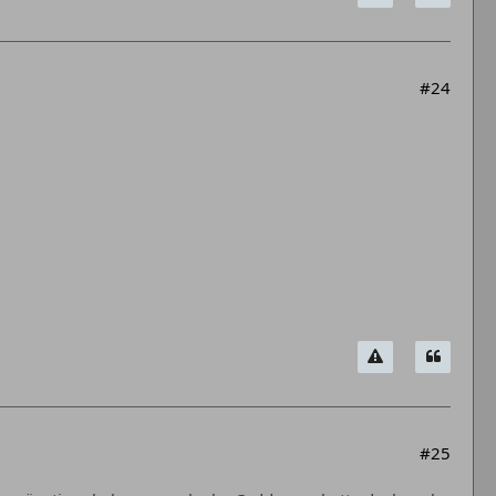
#24
#25