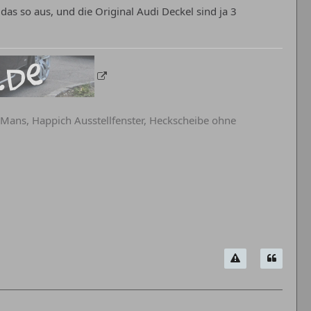
as so aus, und die Original Audi Deckel sind ja 3
eMans, Happich Ausstellfenster, Heckscheibe ohne