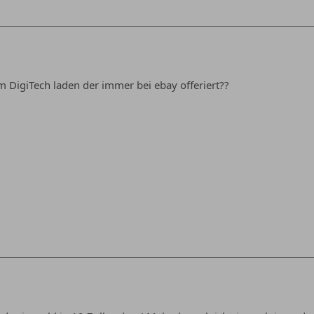
m DigiTech laden der immer bei ebay offeriert??