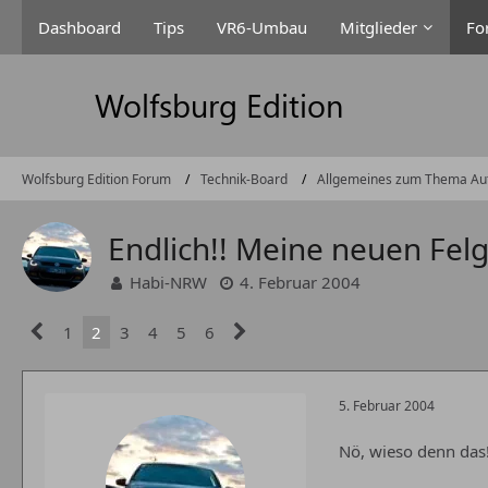
Dashboard
Tips
VR6-Umbau
Mitglieder
Fo
Wolfsburg Edition Forum
Technik-Board
Allgemeines zum Thema Au
Endlich!! Meine neuen Felg
Habi-NRW
4. Februar 2004
1
2
3
4
5
6
5. Februar 2004
Nö, wieso denn das!