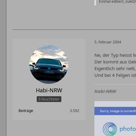
Einmal editiert, zuletz
5. Februar 2004
Ne, der Typ heisst 
Der kommt aus Geln
Eigentlich sehr nett
Und bei 4 Felgen is
Habi-NRW
Habi-NRW
Erleuchteter
Beiträge
3.592