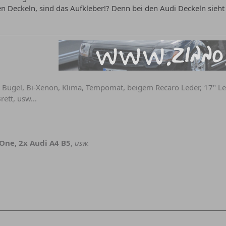
 Deckeln, sind das Aufkleber!? Denn bei den Audi Deckeln sieht d
t Bügel, Bi-Xenon, Klima, Tempomat, beigem Recaro Leder, 17" L
rett, usw...
 One, 2x Audi A4 B5
,
usw.