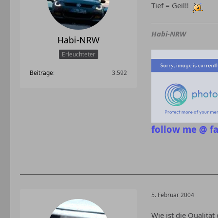
Tief = Geil!!
Habi-NRW
Habi-NRW
Erleuchteter
Beiträge
3.592
follow me @ f
5. Februar 2004
Wie ist die Qualität