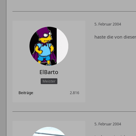
5. Februar 2004
haste die von diese
ElBarto
Meister
Beiträge
2.816
5. Februar 2004