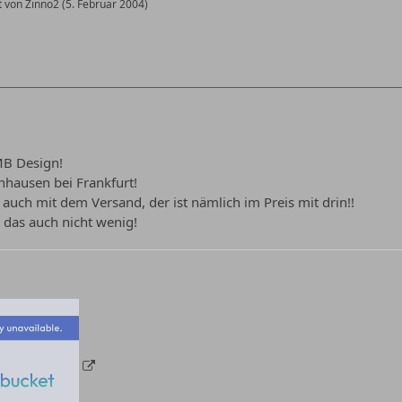
t von Zinno2 (
5. Februar 2004
)
MB Design!
hausen bei Frankfurt!
, auch mit dem Versand, der ist nämlich im Preis mit drin!!
t das auch nicht wenig!