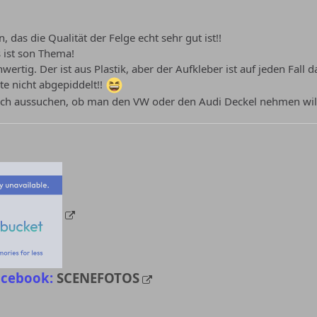
, das die Qualität der Felge echt sehr gut ist!!
s ist son Thema!
hwertig. Der ist aus Plastik, aber der Aufkleber ist auf jeden Fall 
e nicht abgepiddelt!!
uch aussuchen, ob man den VW oder den Audi Deckel nehmen wil
acebook:
SCENEFOTOS