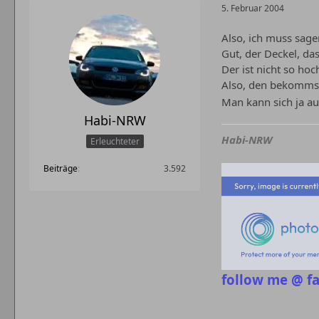
5. Februar 2004
Also, ich muss sagen
Gut, der Deckel, da
Der ist nicht so hoc
Also, den bekommst
Man kann sich ja a
Habi-NRW
Habi-NRW
Erleuchteter
Beiträge
3.592
follow me @ f