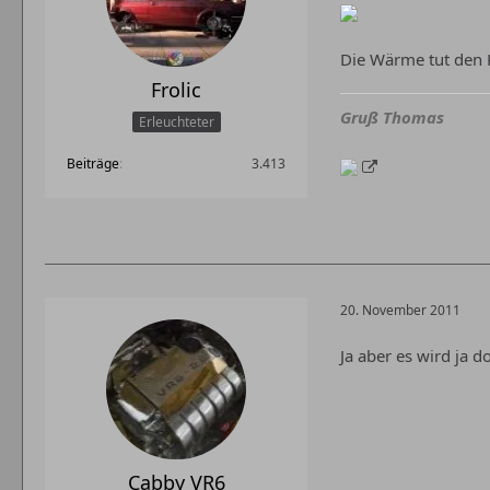
Die Wärme tut den K
Frolic
Gruß Thomas
Erleuchteter
Beiträge
3.413
20. November 2011
Ja aber es wird ja 
Cabby VR6