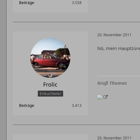
Beiträge
3.558
20. November 2011
Nö, mein Hauptzündk
Gruß Thomas
Frolic
Erleuchteter
Beiträge
3.413
20. November 2011