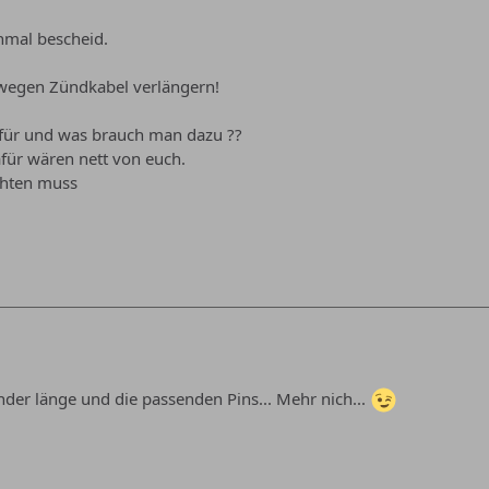
nmal bescheid.
wegen Zündkabel verlängern!
ür und was brauch man dazu ??
afür wären nett von euch.
hten muss
der länge und die passenden Pins... Mehr nich...