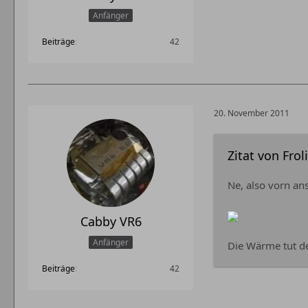
Anfänger
Beiträge
42
20. November 2011
Zitat von Frol
Ne, also vorn ans
Cabby VR6
Anfänger
Die Wärme tut de
Beiträge
42