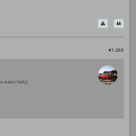
#1.263
ins ausm Netz)