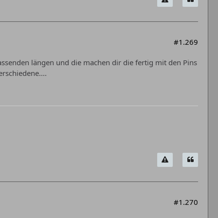
#1.269
assenden längen und die machen dir die fertig mit den Pins
rschiedene....
#1.270