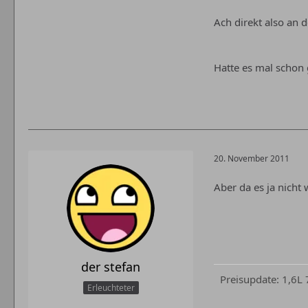
Ach direkt also an 
Hatte es mal schon
20. November 2011
Aber da es ja nicht
der stefan
Preisupdate: 1,6L
Erleuchteter