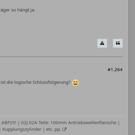
äger so hängt ja.
#1.264
 ist die logische Schlussfolgerung?
ABF)!!!! | 02J 02A Teile: 100mm Antriebswellenflansche |
Kupplungszylinder | etc. pp.