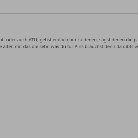
att oder auch ATU, gehst einfach hin zu denen, sagst denen die p
 alten mit das die sehn was du für Pins brauchst denn da gibts ve