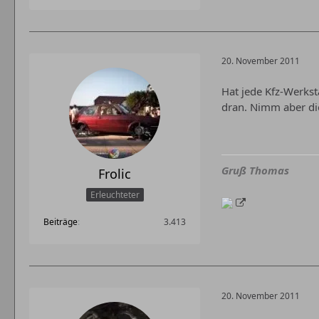
20. November 2011
Hat jede Kfz-Werkst
dran. Nimm aber die
Gruß Thomas
Frolic
Erleuchteter
Beiträge
3.413
20. November 2011