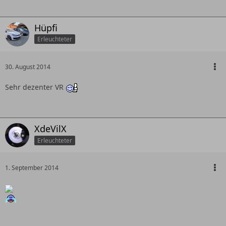
Hüpfi
Erleuchteter
30. August 2014
Sehr dezenter VR
XdeVilX
Erleuchteter
1. September 2014