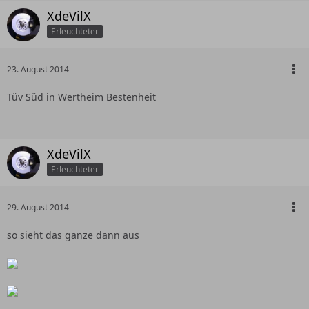
XdeVilX
Erleuchteter
23. August 2014
Tüv Süd in Wertheim Bestenheit
XdeVilX
Erleuchteter
29. August 2014
so sieht das ganze dann aus