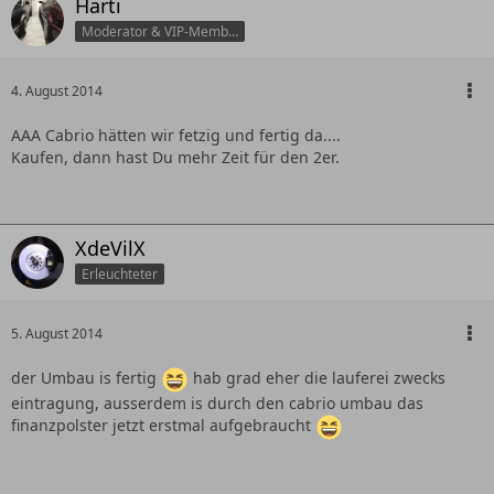
Harti
Moderator & VIP-Member
4. August 2014
AAA Cabrio hätten wir fetzig und fertig da....
Kaufen, dann hast Du mehr Zeit für den 2er.
XdeVilX
Erleuchteter
5. August 2014
der Umbau is fertig
hab grad eher die lauferei zwecks
eintragung, ausserdem is durch den cabrio umbau das
finanzpolster jetzt erstmal aufgebraucht