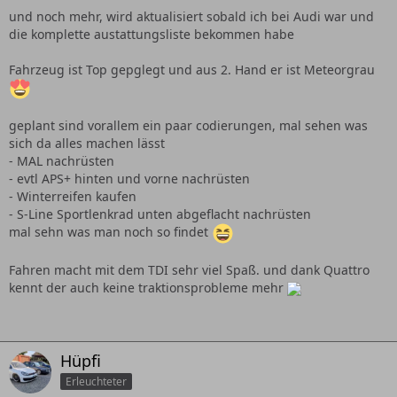
und noch mehr, wird aktualisiert sobald ich bei Audi war und
die komplette austattungsliste bekommen habe
Fahrzeug ist Top gepglegt und aus 2. Hand er ist Meteorgrau
geplant sind vorallem ein paar codierungen, mal sehen was
sich da alles machen lässt
- MAL nachrüsten
- evtl APS+ hinten und vorne nachrüsten
- Winterreifen kaufen
- S-Line Sportlenkrad unten abgeflacht nachrüsten
mal sehn was man noch so findet
Fahren macht mit dem TDI sehr viel Spaß. und dank Quattro
kennt der auch keine traktionsprobleme mehr
Hüpfi
Erleuchteter