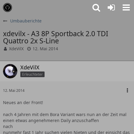
Umbauberichte
xdevilx - A3 8P Sportback 2.0 TDI
Quattro 2x S-Line
XdeVilX
12. Mai 2014
XdeVilX
Erleuchteter
12. Mai 2014
Neues an der Front!
nach 4 Jahren mit dem Bora Variant wars nun an der Zeit mal
einen etwas angenehmeren Daily anzuschaffen
nach
nunmehr fast 1 Jahr suchen vielen Nieten und der einsicht das