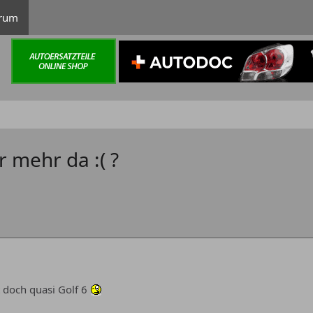
rum
r mehr da :( ?
t doch quasi Golf 6