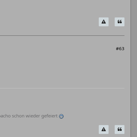
#63
abacho schon wieder gefeiert