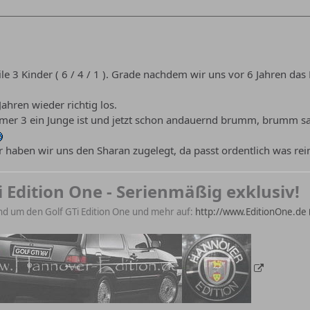
le 3 Kinder ( 6 / 4 / 1 ). Grade nachdem wir uns vor 6 Jahren da
Jahren wieder richtig los.
 3 ein Junge ist und jetzt schon andauernd brumm, brumm sagt 
aben wir uns den Sharan zugelegt, da passt ordentlich was rein
i Edition One - Serienmäßig exklusiv!
nd um den Golf GTi Edition One und mehr auf:
http://www.EditionOne.de