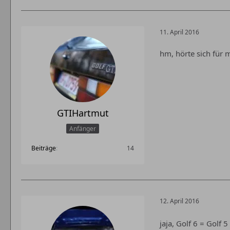
11. April 2016
hm, hörte sich für 
GTIHartmut
Anfänger
Beiträge
14
12. April 2016
jaja, Golf 6 = Golf 