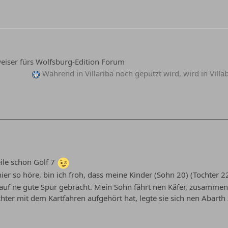
iser fürs Wolfsburg-Edition Forum
Während in Villariba noch geputzt wird, wird in Vill
eile schon Golf 7
ier so höre, bin ich froh, dass meine Kinder (Sohn 20) (Tochter 2
auf ne gute Spur gebracht. Mein Sohn fährt nen Käfer, zusammen 
er mit dem Kartfahren aufgehört hat, legte sie sich nen Abarth 