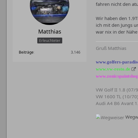
fahren nicht den at
Wir haben den 1.9TD
ich mit den Jungs u
Matthias
war nix in der Nähe
Erleuchteter
Gruß Matthias
Beiträge
3.146
www.golfers-paradis
www.vw-resto.de
www.zonicspaintshop
VW Golf II 1.8 (07/
VW 1600 TL (10/70
Audi A4 B6 Avant 1
Wegwe