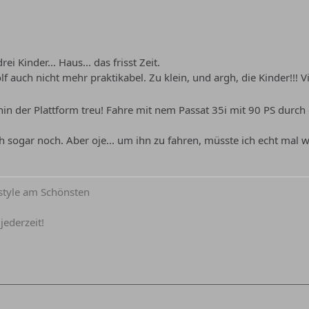
rei Kinder... Haus... das frisst Zeit.
f auch nicht mehr praktikabel. Zu klein, und argh, die Kinder!!! 
in der Plattform treu! Fahre mit nem Passat 35i mit 90 PS durch 
 sogar noch. Aber oje... um ihn zu fahren, müsste ich echt mal w
lstyle am Schönsten
jederzeit!