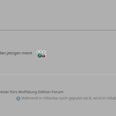
 den jetzigen meint
iser fürs Wolfsburg-Edition Forum
Während in Villariba noch geputzt wird, wird in Vill