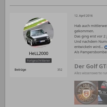
12. April 2016
Hab auch mittlerwei
gekommen.
Das ging erst vor 2 
Und nachdem Nummer
entwickeln wird...
Als Pampersbomber h
HeLL2000
Fortgeschrittener
Der Golf GT
Beiträge
352
Alles wissenswerte ru