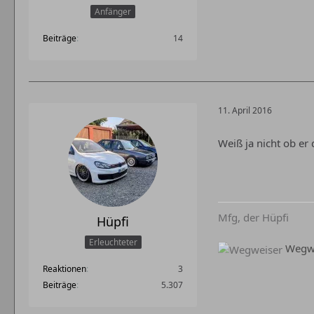
Anfänger
Beiträge
14
11. April 2016
Weiß ja nicht ob er
Mfg, der Hüpfi
Hüpfi
Erleuchteter
Wegwe
Reaktionen
3
Beiträge
5.307