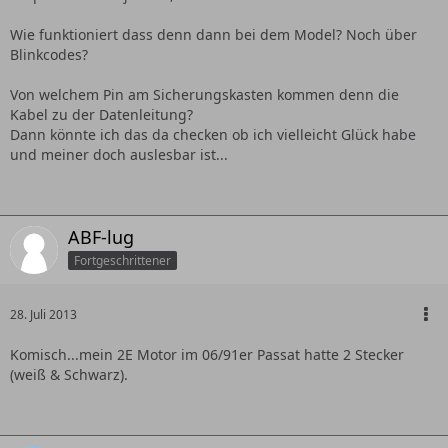
Wie funktioniert dass denn dann bei dem Model? Noch über
Blinkcodes?
Von welchem Pin am Sicherungskasten kommen denn die
Kabel zu der Datenleitung?
Dann könnte ich das da checken ob ich vielleicht Glück habe
und meiner doch auslesbar ist...
ABF-lug
Fortgeschrittener
28. Juli 2013
Komisch...mein 2E Motor im 06/91er Passat hatte 2 Stecker
(weiß & Schwarz).