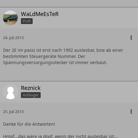
WaLdMeEsTeR
Profi
24. Juli 2013
Der 2E im passi ist erst nach 1992 auslesbar, bzw ab einer
bestimmten Steuergeräte Nummer. Der
Spannungsversorgungsstecker ist immer verbaut.
Reznick
Anfänger
25. Juli 2013
Danke für die Antworten!
Hmpf...das wäre ja doof, wenn der nicht auslesbar ist...