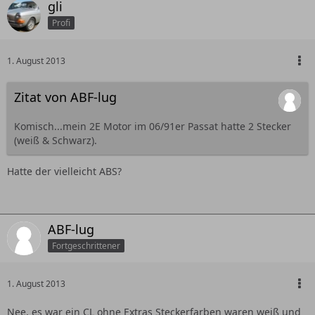
gli
Profi
1. August 2013
Zitat von ABF-lug
Komisch...mein 2E Motor im 06/91er Passat hatte 2 Stecker
(weiß & Schwarz).
Hatte der vielleicht ABS?
ABF-lug
Fortgeschrittener
1. August 2013
Nee, es war ein CL ohne Extras Steckerfarben waren weiß und