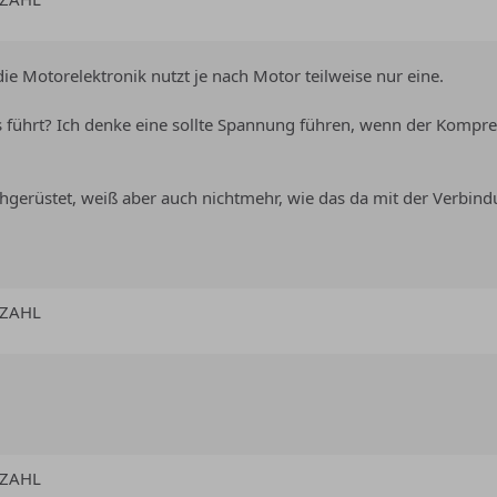
 Motorelektronik nutzt je nach Motor teilweise nur eine.
us führt? Ich denke eine sollte Spannung führen, wenn der Kompr
achgerüstet, weiß aber auch nichtmehr, wie das da mit der Verbi
HZAHL
HZAHL