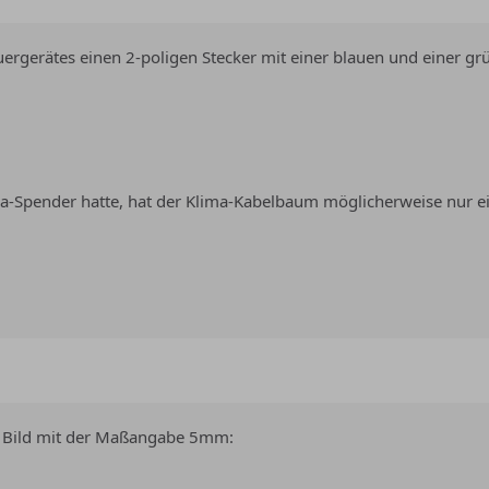
uergerätes einen 2-poligen Stecker mit einer blauen und einer g
-Spender hatte, hat der Klima-Kabelbaum möglicherweise nur ei
ein Bild mit der Maßangabe 5mm: