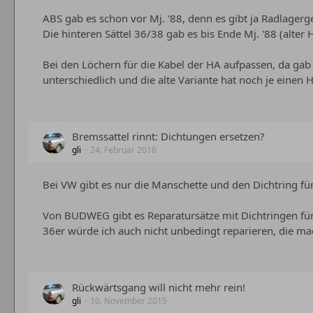
ABS gab es schon vor Mj. '88, denn es gibt ja Radlager
Die hinteren Sättel 36/38 gab es bis Ende Mj. '88 (alte
Bei den Löchern für die Kabel der HA aufpassen, da gab
unterschiedlich und die alte Variante hat noch je einen
Bremssattel rinnt: Dichtungen ersetzen?
gli
24. Februar 2016
Bei VW gibt es nur die Manschette und den Dichtring fü
Von BUDWEG gibt es Reparatursätze mit Dichtringen für
36er würde ich auch nicht unbedingt reparieren, die ma
Rückwärtsgang will nicht mehr rein!
gli
10. November 2015