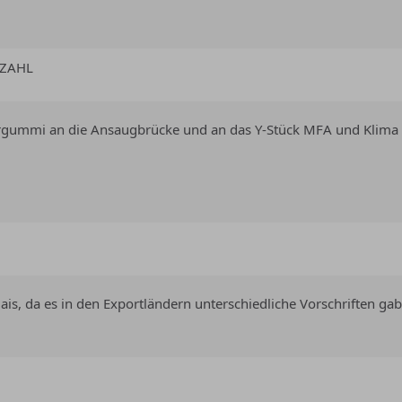
HZAHL
ergummi an die Ansaugbrücke und an das Y-Stück MFA und Klima 
is, da es in den Exportländern unterschiedliche Vorschriften gab