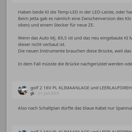
Haben beide KI die Temp-LED in der LED-Leiste, oder hat
Beim Jetta gab es nämlich eine Zwischenversion des KIs 
oben) und einem Stecker für neue ZE.
Wenn das Auto Mj. 89,5 ist und das neu eingebaute KI M
dieser nicht verbaut ist.
Die neuen Instrumente brauchen diese Brücke, weil das 
In dem Fall müsste die Brücke nachgerüstet werden oder
golf 2 16V PL KLIMAANLAGE und LEERLAUFDRE
gli
21. Juni 2015
Also nach Schaltplan dürfte das blaue Kabel nur Spannu
golf 2 16V PL KLIMAANLAGE und LEERLAUFDRE