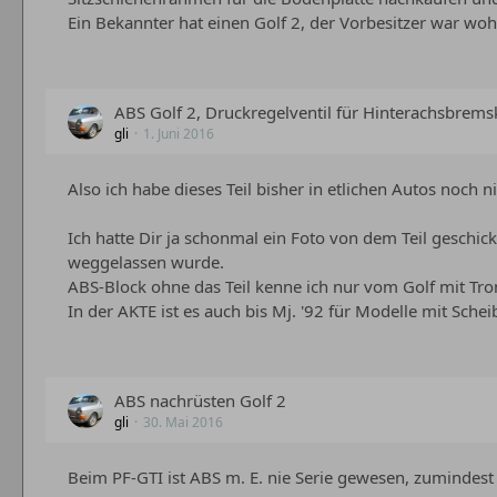
Ein Bekannter hat einen Golf 2, der Vorbesitzer war wo
ABS Golf 2, Druckregelventil für Hinterachsbrems
gli
1. Juni 2016
Also ich habe dieses Teil bisher in etlichen Autos noch n
Ich hatte Dir ja schonmal ein Foto von dem Teil geschic
weggelassen wurde.
ABS-Block ohne das Teil kenne ich nur vom Golf mit T
In der AKTE ist es auch bis Mj. '92 für Modelle mit Sch
ABS nachrüsten Golf 2
gli
30. Mai 2016
Beim PF-GTI ist ABS m. E. nie Serie gewesen, zumindest ni