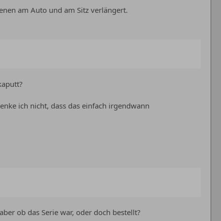
ienen am Auto und am Sitz verlängert.
kaputt?
denke ich nicht, dass das einfach irgendwann
aber ob das Serie war, oder doch bestellt?