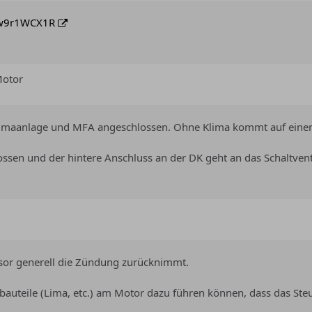
Sw9r1WCX1R
Motor
limaanlage und MFA angeschlossen. Ohne Klima kommt auf einen 
ssen und der hintere Anschluss an der DK geht an das Schaltventi
sor generell die Zündung zurücknimmt.
auteile (Lima, etc.) am Motor dazu führen können, dass das Steu