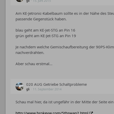
gli
15. Juni 2015
Am KE-Jetronic-Kabelbaum sollte es in der Nähe des Ste
passende Gegenstück haben.
blau geht am KE-Jet-STG an Pin 16
grün geht am KE-Jet-STG an Pin 19
Je nachdem welche Gemischaufbereitung der 90PS-Klima
nachverdrahten.
Aber schau erstmal...
020 AUG Getriebe Schaltprobleme
gli
11. September 2014
Schau mal hier, da ist ungefähr in der Mitte der Seite 
http://www.brokevw.com/5thswap2.html