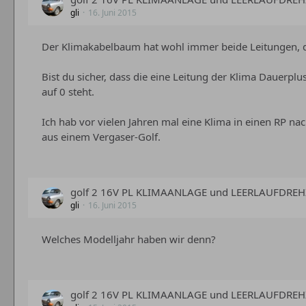
gli
16. Juni 2015
Der Klimakabelbaum hat wohl immer beide Leitungen, die
Bist du sicher, dass die eine Leitung der Klima Dauerpl
auf 0 steht.
Ich hab vor vielen Jahren mal eine Klima in einen RP n
aus einem Vergaser-Golf.
golf 2 16V PL KLIMAANLAGE und LEERLAUFDRE
gli
16. Juni 2015
Welches Modelljahr haben wir denn?
golf 2 16V PL KLIMAANLAGE und LEERLAUFDRE