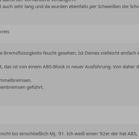
hl auch sehr lang und da wurden ebenfalls per Schweißen die Sch
kreis
ie Bremsflüssigkeits-feucht gesehen. Ist Deines vielleicht einfach 
kt, das ist von einem ABS-Block in neuer Ausführung. Von daher 
rommelbremsen.
eibenbremsen geführt.
cht bis einschließlich Mj. '91. Ich weiß einen '92er der hat ABS, 