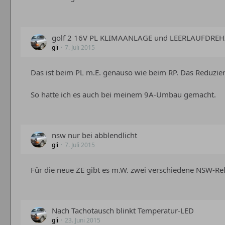
golf 2 16V PL KLIMAANLAGE und LEERLAUFDRE
gli
7. Juli 2015
Das ist beim PL m.E. genauso wie beim RP. Das Reduzi
So hatte ich es auch bei meinem 9A-Umbau gemacht.
nsw nur bei abblendlicht
gli
7. Juli 2015
Für die neue ZE gibt es m.W. zwei verschiedene NSW-Rela
Nach Tachotausch blinkt Temperatur-LED
gli
23. Juni 2015