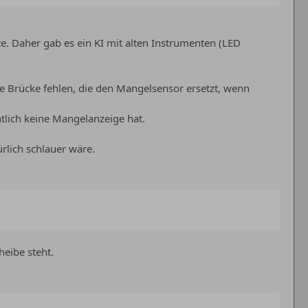
te. Daher gab es ein KI mit alten Instrumenten (LED
ie Brücke fehlen, die den Mangelsensor ersetzt, wenn
tlich keine Mangelanzeige hat.
rlich schlauer wäre.
heibe steht.