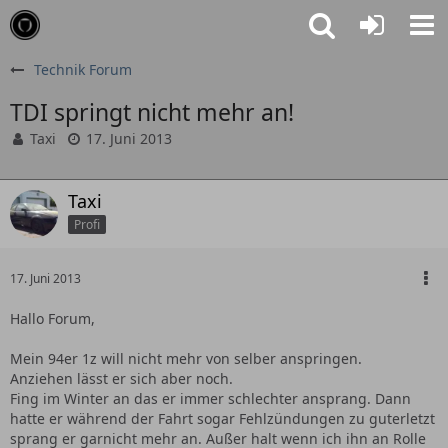
Technik Forum
TDI springt nicht mehr an!
Taxi
17. Juni 2013
Taxi
Profi
17. Juni 2013
Hallo Forum,
Mein 94er 1z will nicht mehr von selber anspringen.
Anziehen lässt er sich aber noch.
Fing im Winter an das er immer schlechter ansprang. Dann
hatte er während der Fahrt sogar Fehlzündungen zu guterletzt
sprang er garnicht mehr an. Außer halt wenn ich ihn an Rolle