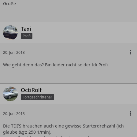
Grüße
Taxi
Profi
20. Juni 2013
Wie geht denn das? Bin leider nicht so der tdi Profi
OctiRolf
Fortgeschrittener
20. Juni 2013
Die TDI'S brauchen auch eine gewisse Starterdrehzahl (ich
glaube &gt; 250 1/min).