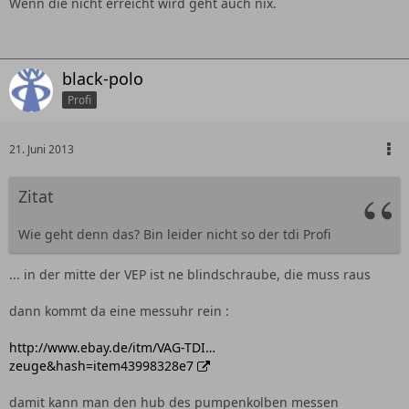
Wenn die nicht erreicht wird geht auch nix.
black-polo
Profi
21. Juni 2013
Zitat
Wie geht denn das? Bin leider nicht so der tdi Profi
... in der mitte der VEP ist ne blindschraube, die muss raus
dann kommt da eine messuhr rein :
http://www.ebay.de/itm/VAG-TDI…
zeuge&hash=item43998328e7
damit kann man den hub des pumpenkolben messen