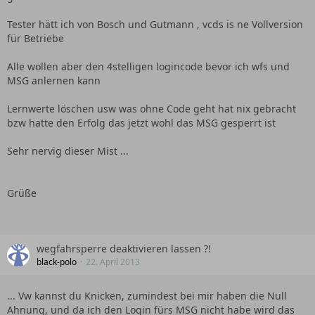
Tester hätt ich von Bosch und Gutmann , vcds is ne Vollversion
für Betriebe
Alle wollen aber den 4stelligen logincode bevor ich wfs und
MSG anlernen kann
Lernwerte löschen usw was ohne Code geht hat nix gebracht
bzw hatte den Erfolg das jetzt wohl das MSG gesperrt ist
Sehr nervig dieser Mist ...
Grüße
wegfahrsperre deaktivieren lassen ?!
black-polo
22. April 2013
... Vw kannst du Knicken, zumindest bei mir haben die Null
Ahnung, und da ich den Login fürs MSG nicht habe wird das