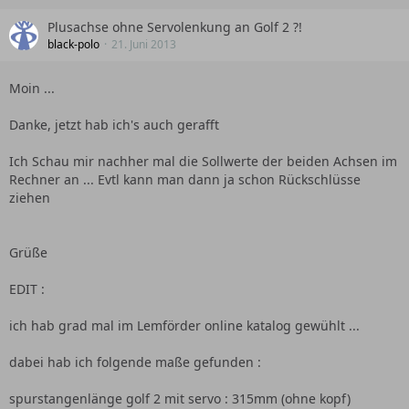
Plusachse ohne Servolenkung an Golf 2 ?!
black-polo
21. Juni 2013
Moin ...
Danke, jetzt hab ich's auch gerafft
Ich Schau mir nachher mal die Sollwerte der beiden Achsen im
Rechner an ... Evtl kann man dann ja schon Rückschlüsse
ziehen
Grüße
EDIT :
ich hab grad mal im Lemförder online katalog gewühlt ...
dabei hab ich folgende maße gefunden :
spurstangenlänge golf 2 mit servo : 315mm (ohne kopf)