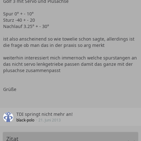
Golf 3 mit Servo und Plusachse
Spur 0° + - 10°
Sturz -40 + - 20
Nachlauf 3.25° + - 30°
ist also anscheinend so wie towelie schon sagte, allerdings ist
die frage ob man das in der praxis so arg merkt
weiterhin interessiert mich immernoch welche spurstangen an
das nicht servo lenkgetriebe passen damit das ganze mit der
plusachse zusammenpasst
Grüße
TDI springt nicht mehr an!
black-polo
21. Juni 2013
Zitat