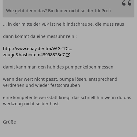
Wie geht denn das? Bin leider nicht so der tdi Profi
... in der mitte der VEP ist ne blindschraube, die muss raus
dann kommt da eine messuhr rein :
http://www.ebay.de/itm/VAG-TDI…
zeuge&hash=item43998328e7
damit kann man den hub des pumpenkolben messen
wenn der wert nicht passt, pumpe lösen, entsprechend
verdrehen und wieder festschrauben
eine kompetente werkstatt kriegt das schnell hin wenn du das
werkzeug nicht selber hast
Grüße