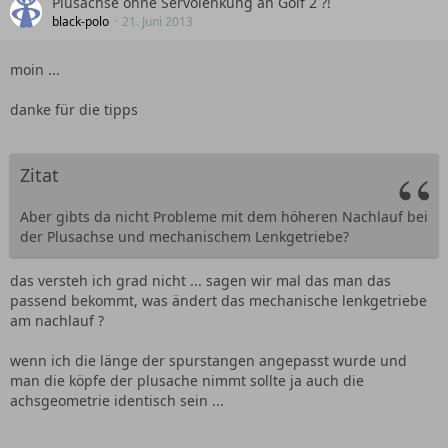
Plusachse ohne Servolenkung an Golf 2 ?!
black-polo
21. Juni 2013
moin ...
danke für die tipps
Zitat
Aber gibts da nicht Probleme mit dem höheren Nachlauf bei
der Plusachse und mechanischem Lenkgetriebe?
das versteh ich grad nicht ... sagen wir mal das man das
passend bekommt, was ändert das mechanische lenkgetriebe
am nachlauf ?
wenn ich die länge der spurstangen angepasst wurde und
man die köpfe der plusache nimmt sollte ja auch die
achsgeometrie identisch sein ...