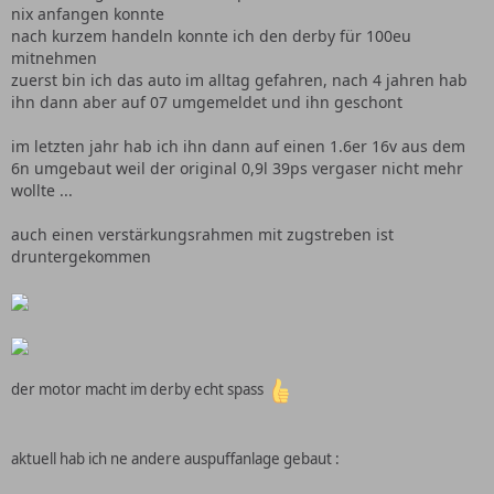
nix anfangen konnte
nach kurzem handeln konnte ich den derby für 100eu
mitnehmen
zuerst bin ich das auto im alltag gefahren, nach 4 jahren hab
ihn dann aber auf 07 umgemeldet und ihn geschont
im letzten jahr hab ich ihn dann auf einen 1.6er 16v aus dem
6n umgebaut weil der original 0,9l 39ps vergaser nicht mehr
wollte ...
auch einen verstärkungsrahmen mit zugstreben ist
druntergekommen
der motor macht im derby echt spass
aktuell hab ich ne andere auspuffanlage gebaut :