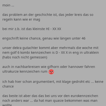
moin ...
das problem an der geschichte ist, das jeder kreis das so
regeln kann wie er mag
bei mir z.b. ist das kleinste HI - XX XX
engschrift keine chance, genau wie längen unter 46
unser dekra gutachter kommt aber mehrmals die woche mit
nem golf 6 kombi kennzeichen is D - XX X in eng in ultraklein
(habs noch nicht gemessen)
auch in nachbarkreisen wie gifhorn oder hannover fahren
ultrakurze kennzeichen rum
ich hab hier schon argumentiert, mit klage gedroht etc ... keine
chance
das beste ist aber das das bei uns vor den eurokennzeichen
noch anders war ... da hat man quasie bekommen was man
wollte