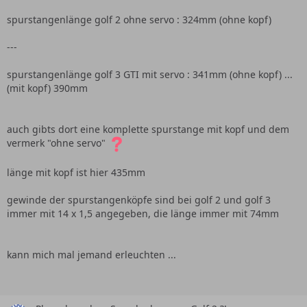
spurstangenlänge golf 2 ohne servo : 324mm (ohne kopf)
---
spurstangenlänge golf 3 GTI mit servo : 341mm (ohne kopf) ...
(mit kopf) 390mm
auch gibts dort eine komplette spurstange mit kopf und dem
vermerk "ohne servo"
länge mit kopf ist hier 435mm
gewinde der spurstangenköpfe sind bei golf 2 und golf 3
immer mit 14 x 1,5 angegeben, die länge immer mit 74mm
kann mich mal jemand erleuchten ...