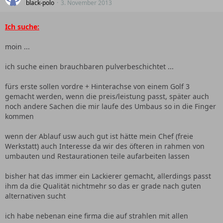
black-polo
3. November 2013
Ich suche:
moin ...
ich suche einen brauchbaren pulverbeschichtet ...
fürs erste sollen vordre + Hinterachse von einem Golf 3
gemacht werden, wenn die preis/leistung passt, später auch
noch andere Sachen die mir laufe des Umbaus so in die Finger
kommen
wenn der Ablauf usw auch gut ist hätte mein Chef (freie
Werkstatt) auch Interesse da wir des öfteren in rahmen von
umbauten und Restaurationen teile aufarbeiten lassen
bisher hat das immer ein Lackierer gemacht, allerdings passt
ihm da die Qualität nichtmehr so das er grade nach guten
alternativen sucht
ich habe nebenan eine firma die auf strahlen mit allen