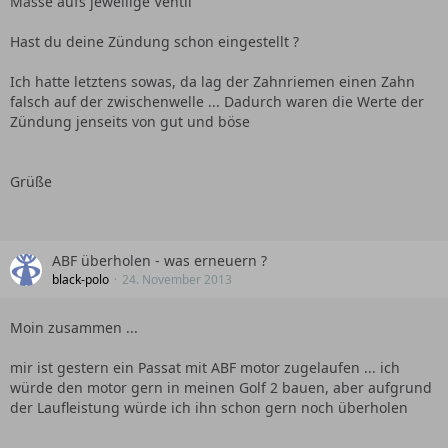
Masse aufs jeweilige Ventil
Hast du deine Zündung schon eingestellt ?
Ich hatte letztens sowas, da lag der Zahnriemen einen Zahn
falsch auf der zwischenwelle ... Dadurch waren die Werte der
Zündung jenseits von gut und böse
Grüße
ABF überholen - was erneuern ?
black-polo
24. November 2013
Moin zusammen ...
mir ist gestern ein Passat mit ABF motor zugelaufen ... ich
würde den motor gern in meinen Golf 2 bauen, aber aufgrund
der Laufleistung würde ich ihn schon gern noch überholen