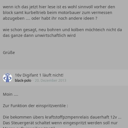
wenn ich das jetzt hier lese ist es wohl sinnvoll vorher den
block samt kurbeltrieb beim motorbauer zum vermessen
abzugeben .... oder habt ihr noch andere ideen ?
wie schon gesagt, neu bohren und kolben möchteich nicht da
das ganze dann unwirtschaftlich wird
Grüße
16v Digifant 1 läuft nicht!
black-polo
20. Dezember 2013
Moin ....
Zur Funktion der einspritzventile :
Die bekommen übers kraftstoffpzmpenrelais dauerhaft 12v ...
Das Steuergerät schaltet wenn eingespritzt werden soll nur