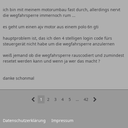
ich bin mit meinem motorumbau fast durch, allerdings nervt
die wegfahrsperre immernoch rum ...
es geht um einen ajv motor aus einem polo 6n gti
hauptproblem ist, das ich den 4 stelligen login code fürs
steuergerät nicht habe um die wegfahrsperre anzulernen
weiß jemand ob die wegfahrsperre rauscodiert und zumindest
resetet werden kann und wenn ja wer das macht ?
danke schonmal
1
2
3
4
5
…
42
Datenschutzerklärung
Impressum