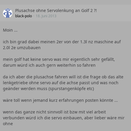
Plusachse ohne Servolenkung an Golf 2 ?!
black-polo
18. Juni 2013
Moin ...
ich bin grad dabei meinen 2er von der 1.3l nz maschine auf
2.0l 2e umzubauen
mein golf hat keine servo was mir eigentlich sehr gefällt,
darum würd ich auch gern weiterhin so fahren
da ich aber die plusachse fahren will ist die frage ob das alte
lenkgetriebe ohne servo auf die achse passt und was noch
geänder werden muss (spurstangenköpfe etc)
wäre toll wenn jemand kurz erfahrungen posten könnte ...
wenn das ganze nicht sinnvoll ist bzw mit viel arbeit
verbunden würd ich die servo einbauen, aber lieber wäre mir
ohne