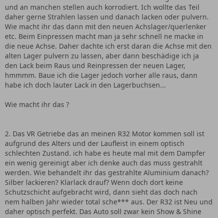
und an manchen stellen auch korrodiert. Ich wollte das Teil
daher gerne Strahlen lassen und danach lacken oder pulvern.
Wie macht ihr das dann mit den neuen Achslager/querlenker
etc. Beim Einpressen macht man ja sehr schnell ne macke in
die neue Achse. Daher dachte ich erst daran die Achse mit den
alten Lager pulvern zu lassen, aber dann beschädige ich ja
den Lack beim Raus und Reinpressen der neuen Lager,
hmmmm. Baue ich die Lager jedoch vorher alle raus, dann
habe ich doch lauter Lack in den Lagerbuchsen...
Wie macht ihr das ?
2. Das VR Getriebe das an meinen R32 Motor kommen soll ist
aufgrund des Alters und der Laufleist in einem optisch
schlechten Zustand. ich habe es heute mal mit dem Dampfer
ein wenig gereinigt aber ich denke auch das muss gestrahlt
werden. Wie behandelt ihr das gestrahlte Aluminium danach?
Silber lackieren? Klarlack drauf? Wenn doch dort keine
Schutzschicht aufgebracht wird, dann sieht das doch nach
nem halben Jahr wieder total sche*** aus. Der R32 ist Neu und
daher optisch perfekt. Das Auto soll zwar kein Show & Shine