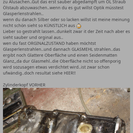
zu Alusachen..Gut das erst sauber abgedampft um ÖL Straub
Ölstaub abzuwaschen..wenn du es gut willst Optik müsstest
Glasperlenstrahlen..
wenn du danach Silber oder so lacken willst ist meine meinung
nicht schön sieht so KÜNSTLICH aus
Lieber so gestrahlt lassen..dunkelt zwar it der Zeit nach aber es
sieht sauber und orginal aus..
wen du fast ORGINALZUSTAND haben möchtst
Glasperlenstrahlen..und dannach GLASMEHL strahlen..das
ergibt noch Glattere Oberfläche und einen Seidenmatten
Glanz,,da dur Glasmehl..die Oberfläche nicht so offenporig
wird sozusagen etwas verdichtet wird..ist zwar schon
ufwändig..doch resultat siehe HIER!!
Zylinderkopf VORHER