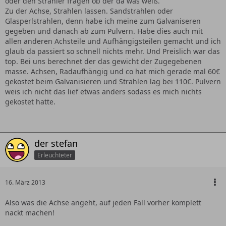
oder den Strahler fragen ob der da was weiß.
Zu der Achse, Strahlen lassen. Sandstrahlen oder
Glasperlstrahlen, denn habe ich meine zum Galvaniseren
gegeben und danach ab zum Pulvern. Habe dies auch mit
allen anderen Achsteile und Aufhängigsteilen gemacht und ich
glaub da passiert so schnell nichts mehr. Und Preislich war das
top. Bei uns berechnet der das gewicht der Zugegebenen
masse. Achsen, Radaufhängig und co hat mich gerade mal 60€
gekostet beim Galvanisieren und Strahlen lag bei 110€. Pulvern
weis ich nicht das lief etwas anders sodass es mich nichts
gekostet hatte.
der stefan
Erleuchteter
16. März 2013
Also was die Achse angeht, auf jeden Fall vorher komplett
nackt machen!