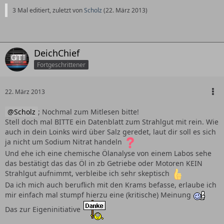
3 Mal editiert, zuletzt von
Scholz
(
22. März 2013
)
DeichChief
Fortgeschrittener
22. März 2013
Scholz
; Nochmal zum Mitlesen bitte!
Stell doch mal BITTE ein Datenblatt zum Strahlgut mit rein. Wie
auch in dein Loinks wird über Salz geredet, laut dir soll es sich
ja nicht um Sodium Nitrat handeln
Und ehe ich eine chemische Ölanalyse von einem Labos sehe
das bestätigt das das Öl in zb Getriebe oder Motoren KEIN
Strahlgut aufnimmt, verbleibe ich sehr skeptisch
Da ich mich auch beruflich mit den Krams befasse, erlaube ich
mir einfach mal stumpf hierzu eine (kritische) Meinung
Das zur Eigeninitiative