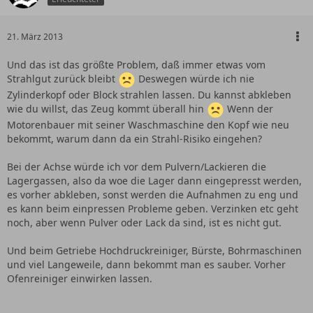
21. März 2013
Und das ist das größte Problem, daß immer etwas vom
Strahlgut zurück bleibt
Deswegen würde ich nie
Zylinderkopf oder Block strahlen lassen. Du kannst abkleben
wie du willst, das Zeug kommt überall hin
Wenn der
Motorenbauer mit seiner Waschmaschine den Kopf wie neu
bekommt, warum dann da ein Strahl-Risiko eingehen?
Bei der Achse würde ich vor dem Pulvern/Lackieren die
Lagergassen, also da woe die Lager dann eingepresst werden,
es vorher abkleben, sonst werden die Aufnahmen zu eng und
es kann beim einpressen Probleme geben. Verzinken etc geht
noch, aber wenn Pulver oder Lack da sind, ist es nicht gut.
Und beim Getriebe Hochdruckreiniger, Bürste, Bohrmaschinen
und viel Langeweile, dann bekommt man es sauber. Vorher
Ofenreiniger einwirken lassen.