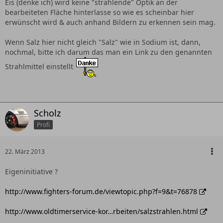
Eis (denke ich) wird keine "strahlende" Optik an der
bearbeiteten Fläche hinterlasse so wie es scheinbar hier
erwünscht wird & auch anhand Bildern zu erkennen sein mag.
Wenn Salz hier nicht gleich "Salz" wie in Sodium ist, dann,
nochmal, bitte ich darum das man ein Link zu den genannten
Strahlmittel einstellt
Scholz
Profi
22. März 2013
Eigeninitiative ?
http://www.fighters-forum.de/viewtopic.php?f=9&t=76878
http://www.oldtimerservice-kor…rbeiten/salzstrahlen.html