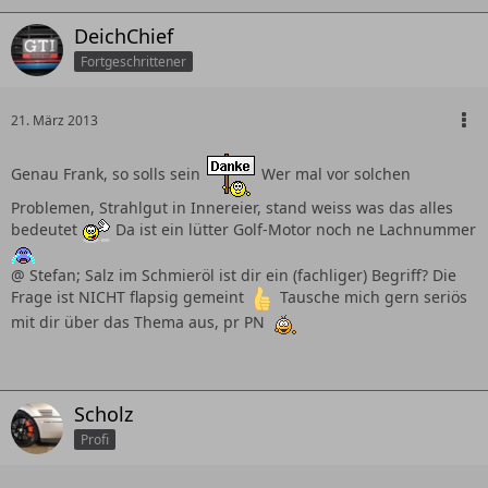
DeichChief
Fortgeschrittener
21. März 2013
Genau Frank, so solls sein
Wer mal vor solchen
Problemen, Strahlgut in Innereier, stand weiss was das alles
bedeutet
Da ist ein lütter Golf-Motor noch ne Lachnummer
@ Stefan; Salz im Schmieröl ist dir ein (fachliger) Begriff? Die
Frage ist NICHT flapsig gemeint
Tausche mich gern seriös
mit dir über das Thema aus, pr PN
Scholz
Profi