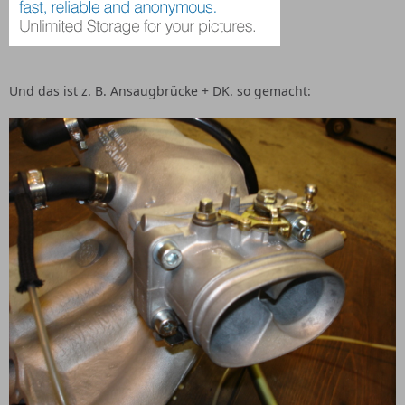
Und das ist z. B. Ansaugbrücke + DK. so gemacht: