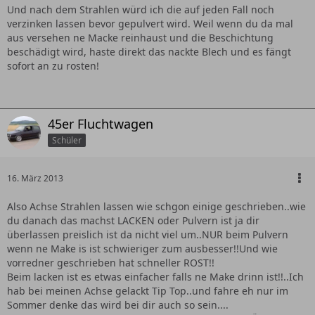
Und nach dem Strahlen würd ich die auf jeden Fall noch
verzinken lassen bevor gepulvert wird. Weil wenn du da mal
aus versehen ne Macke reinhaust und die Beschichtung
beschädigt wird, haste direkt das nackte Blech und es fängt
sofort an zu rosten!
45er Fluchtwagen
Schüler
16. März 2013
Also Achse Strahlen lassen wie schgon einige geschrieben..wie
du danach das machst LACKEN oder Pulvern ist ja dir
überlassen preislich ist da nicht viel um..NUR beim Pulvern
wenn ne Make is ist schwieriger zum ausbesser!!Und wie
vorredner geschrieben hat schneller ROST!!
Beim lacken ist es etwas einfacher falls ne Make drinn ist!!..Ich
hab bei meinen Achse gelackt Tip Top..und fahre eh nur im
Sommer denke das wird bei dir auch so sein....