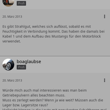
Profi
20. März 2013
Es gibt Strahlgut, welches sich auflösst, sobald es mit
Feuchtigkeit in Verbindung kommt. Das haben die damals bei
Kabel 1 und dem Aufbau des Mustangs für den Motorblock
verwendet.
boaglaubse
Profi
20. März 2013
Würde mich auch mal interessieren was man beim
Getriebepulvern alles beachten muss.
Muss es zerlegt werden? Wenn ja wie weit? Müssen auch die
Lager bzw. Lagersitze raus?
Vielleicht können ja die Leute mit gepulverten Schaltboxen mal