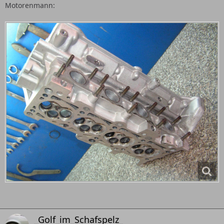
Motorenmann:
_Golf_im_Schafspelz_