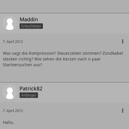
Maddin
Erleuchteter
7. April 2012
Was sagt die Kompression? Steuerzeiten stimmen? Zündkabel
stecken richtig? Wie sehen die Kerzen nach n paar
Startversuchen aus?
Patrick82
Anfänger
7. April 2012
Hallo,