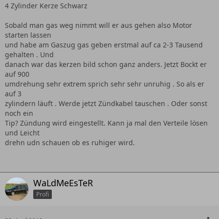
4 Zylinder Kerze Schwarz
Sobald man gas weg nimmt will er aus gehen also Motor
starten lassen
und habe am Gaszug gas geben erstmal auf ca 2-3 Tausend
gehalten . Und
danach war das kerzen bild schon ganz anders. Jetzt Bockt er
auf 900
umdrehung sehr extrem sprich sehr sehr unruhig . So als er
auf 3
zylindern läuft . Werde jetzt Zündkabel tauschen . Oder sonst
noch ein
Tip? Zündung wird eingestellt. Kann ja mal den Verteile lösen
und Leicht
drehn udn schauen ob es ruhiger wird.
WaLdMeEsTeR
Profi