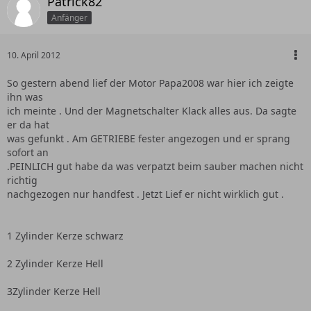
Patrick82
Anfänger
10. April 2012
So gestern abend lief der Motor Papa2008 war hier ich zeigte
ihn was
ich meinte . Und der Magnetschalter Klack alles aus. Da sagte
er da hat
was gefunkt . Am GETRIEBE fester angezogen und er sprang
sofort an
.PEINLICH gut habe da was verpatzt beim sauber machen nicht
richtig
nachgezogen nur handfest . Jetzt Lief er nicht wirklich gut .
1 Zylinder Kerze schwarz
2 Zylinder Kerze Hell
3Zylinder Kerze Hell