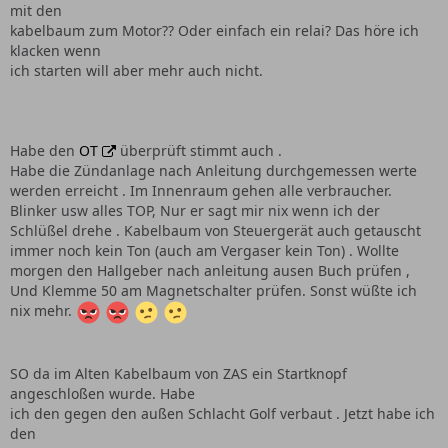
mit den
kabelbaum zum Motor?? Oder einfach ein relai? Das höre ich
klacken wenn
ich starten will aber mehr auch nicht.
Habe den
OT
überprüft stimmt auch .
Habe die Zündanlage nach Anleitung durchgemessen werte
werden erreicht . Im Innenraum gehen alle verbraucher.
Blinker usw alles TOP, Nur er sagt mir nix wenn ich der
Schlüßel drehe . Kabelbaum von Steuergerät auch getauscht
immer noch kein Ton (auch am Vergaser kein Ton) . Wollte
morgen den Hallgeber nach anleitung ausen Buch prüfen ,
Und Klemme 50 am Magnetschalter prüfen. Sonst wüßte ich
nix mehr.
SO da im Alten Kabelbaum von ZAS ein Startknopf
angeschloßen wurde. Habe
ich den gegen den außen Schlacht Golf verbaut . Jetzt habe ich
den