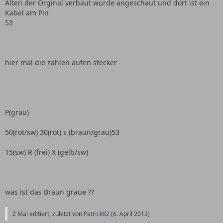
Alten der Orginal verbaut wurde angeschaut und dort ist ein
Kabel am Pin
53
hier mal die zahlen aufen stecker
P(grau)
50(rot/sw) 30(rot) s (braun/grau)53
15(sw) R (frei) X (gelb/sw)
was ist das Braun graue ??
2 Mal editiert, zuletzt von
Patrick82
(
6. April 2012
)