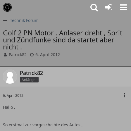
Technik Forum
Golf 2 PN Motor . Anlaser dreht , Sprit
und Zündfunke sind da startet aber
nicht .
Patrick82
6. April 2012
Patrick82
Anfänger
6. April 2012
Hallo ,
So erstmal zur vorgeschcihte des Autos ,