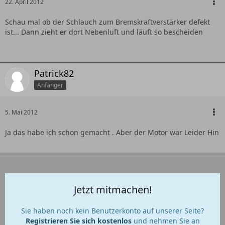
22. April 2012
Schau mal ob der Schlauch zum Bremskraftverstärker defekt
ist... Dann zieht er dort Nebenluft und läuft so bescheiden
Patrick82
Anfänger
5. Mai 2012
Ja das habe ich schon gemacht . Aber der Motor war Leider Hin
Jetzt mitmachen!
Sie haben noch kein Benutzerkonto auf unserer Seite?
Registrieren Sie sich kostenlos
und nehmen Sie an