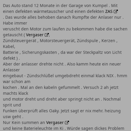
Das Auto stand 12 Monate in der Garage von Kumpel . Mit
einen defekten wärmetauscher und einen defekten
ZAS
. Das wurde alles behoben danach Rumpfte der Anlaser nur .
Habe immer
veruscht den Motor zum laufen zu bekommen habe die sachen
getauscht (
Vergaser
,
Zündsteuergerät , Motorsteuergerät, Zündspule , Kerzen ,
Kabel,
Batterie , Sicherungskasten , da war der Steckpaltz von Licht
defekt ) .
Aber der anlasser drehte nicht . Also kamm heute ein neuer
Anlasser
eingebaut - Zündschlüßel umgebdreht einmal klack NIX . hmm
war schon am
kochen . Mal an den kabeln gefummelt . Versuch 2 ah jetzt
machts klack
und motor dreht und dreht aber springt nicht an . Nochmal
sprit und
Funken überprüft alles Oaky. Jetzt sagt er nix mehr. heizung
usw geht .
Nur Kein summen an
Vergaser
und keine Baterieleuchte im Ki . Würde sagen dickes Problem