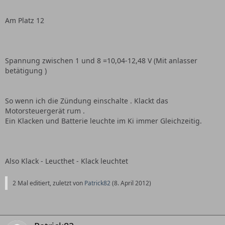
Am Platz 12
Spannung zwischen 1 und 8 =10,04-12,48 V (Mit anlasser
betätigung )
So wenn ich die Zündung einschalte . Klackt das
Motorsteuergerät rum .
Ein Klacken und Batterie leuchte im Ki immer Gleichzeitig.
Also Klack - Leucthet - Klack leuchtet
2 Mal editiert, zuletzt von
Patrick82
(
8. April 2012
)