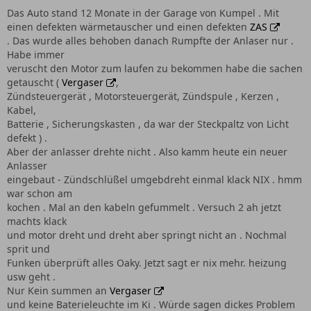
Das Auto stand 12 Monate in der Garage von Kumpel . Mit
einen defekten wärmetauscher und einen defekten
ZAS
. Das wurde alles behoben danach Rumpfte der Anlaser nur .
Habe immer
veruscht den Motor zum laufen zu bekommen habe die sachen
getauscht (
Vergaser
,
Zündsteuergerät , Motorsteuergerät, Zündspule , Kerzen ,
Kabel,
Batterie , Sicherungskasten , da war der Steckpaltz von Licht
defekt ) .
Aber der anlasser drehte nicht . Also kamm heute ein neuer
Anlasser
eingebaut - Zündschlüßel umgebdreht einmal klack NIX . hmm
war schon am
kochen . Mal an den kabeln gefummelt . Versuch 2 ah jetzt
machts klack
und motor dreht und dreht aber springt nicht an . Nochmal
sprit und
Funken überprüft alles Oaky. Jetzt sagt er nix mehr. heizung
usw geht .
Nur Kein summen an
Vergaser
und keine Baterieleuchte im Ki . Würde sagen dickes Problem