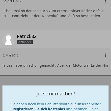
22. April 2012
Schau mal ob der Schlauch zum Bremskraftverstärker defekt
ist... Dann zieht er dort Nebenluft und läuft so bescheiden
Patrick82
Anfänger
5. Mai 2012
Ja das habe ich schon gemacht . Aber der Motor war Leider Hin
Jetzt mitmachen!
Sie haben noch kein Benutzerkonto auf unserer Seite?
Registrieren Sie sich kostenlos
und nehmen Sie an