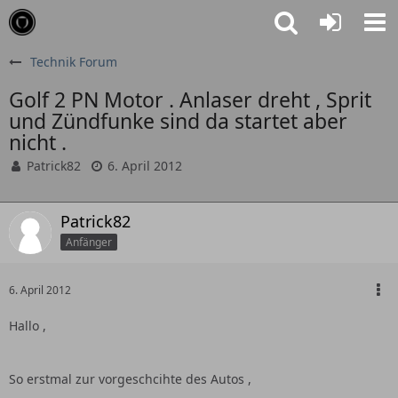
Technik Forum
Golf 2 PN Motor . Anlaser dreht , Sprit
und Zündfunke sind da startet aber
nicht .
Patrick82
6. April 2012
Patrick82
Anfänger
6. April 2012
Hallo ,
So erstmal zur vorgeschcihte des Autos ,