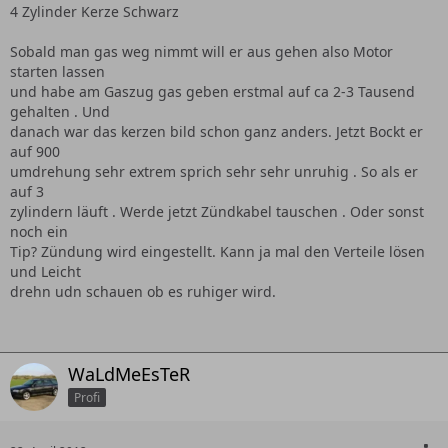
4 Zylinder Kerze Schwarz
Sobald man gas weg nimmt will er aus gehen also Motor
starten lassen
und habe am Gaszug gas geben erstmal auf ca 2-3 Tausend
gehalten . Und
danach war das kerzen bild schon ganz anders. Jetzt Bockt er
auf 900
umdrehung sehr extrem sprich sehr sehr unruhig . So als er
auf 3
zylindern läuft . Werde jetzt Zündkabel tauschen . Oder sonst
noch ein
Tip? Zündung wird eingestellt. Kann ja mal den Verteile lösen
und Leicht
drehn udn schauen ob es ruhiger wird.
WaLdMeEsTeR
Profi