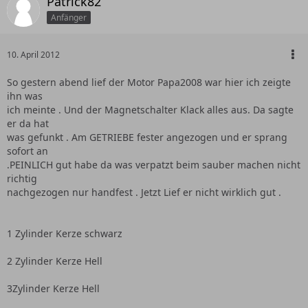
Patrick82
Anfänger
10. April 2012
So gestern abend lief der Motor Papa2008 war hier ich zeigte
ihn was
ich meinte . Und der Magnetschalter Klack alles aus. Da sagte
er da hat
was gefunkt . Am GETRIEBE fester angezogen und er sprang
sofort an
.PEINLICH gut habe da was verpatzt beim sauber machen nicht
richtig
nachgezogen nur handfest . Jetzt Lief er nicht wirklich gut .
1 Zylinder Kerze schwarz
2 Zylinder Kerze Hell
3Zylinder Kerze Hell