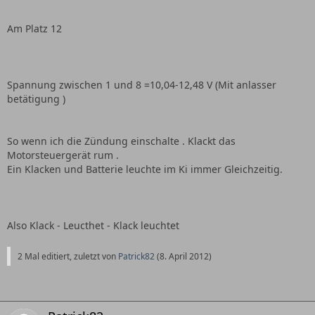
Am Platz 12
Spannung zwischen 1 und 8 =10,04-12,48 V (Mit anlasser
betätigung )
So wenn ich die Zündung einschalte . Klackt das
Motorsteuergerät rum .
Ein Klacken und Batterie leuchte im Ki immer Gleichzeitig.
Also Klack - Leucthet - Klack leuchtet
2 Mal editiert, zuletzt von
Patrick82
(
8. April 2012
)