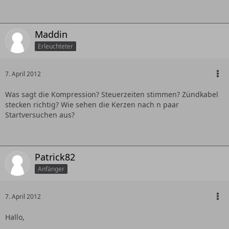
Maddin
Erleuchteter
7. April 2012
Was sagt die Kompression? Steuerzeiten stimmen? Zündkabel
stecken richtig? Wie sehen die Kerzen nach n paar
Startversuchen aus?
Patrick82
Anfänger
7. April 2012
Hallo,