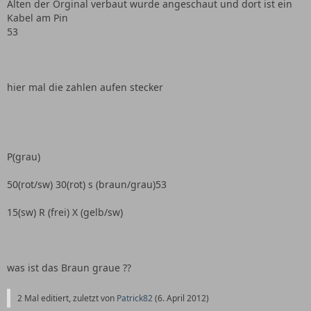
Alten der Orginal verbaut wurde angeschaut und dort ist ein
Kabel am Pin
53
hier mal die zahlen aufen stecker
P(grau)
50(rot/sw) 30(rot) s (braun/grau)53
15(sw) R (frei) X (gelb/sw)
was ist das Braun graue ??
2 Mal editiert, zuletzt von
Patrick82
(
6. April 2012
)