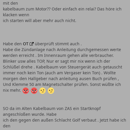
mit den
kabelbaum zum Motor?? Oder einfach ein relai? Das höre ich
klacken wenn
ich starten will aber mehr auch nicht.
Habe den
OT
überprüft stimmt auch .
Habe die Zündanlage nach Anleitung durchgemessen werte
werden erreicht . Im Innenraum gehen alle verbraucher.
Blinker usw alles TOP, Nur er sagt mir nix wenn ich der
Schlüßel drehe . Kabelbaum von Steuergerät auch getauscht
immer noch kein Ton (auch am Vergaser kein Ton) . Wollte
morgen den Hallgeber nach anleitung ausen Buch prüfen ,
Und Klemme 50 am Magnetschalter prüfen. Sonst wüßte ich
nix mehr.
SO da im Alten Kabelbaum von ZAS ein Startknopf
angeschloßen wurde. Habe
ich den gegen den außen Schlacht Golf verbaut . Jetzt habe ich
den