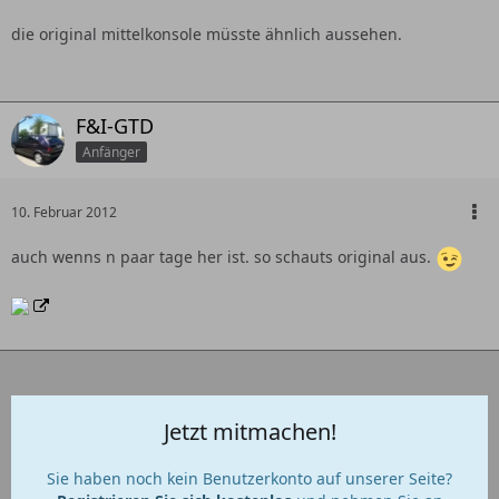
die original mittelkonsole müsste ähnlich aussehen.
F&I-GTD
Anfänger
10. Februar 2012
auch wenns n paar tage her ist. so schauts original aus.
Jetzt mitmachen!
Sie haben noch kein Benutzerkonto auf unserer Seite?