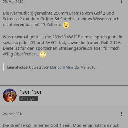
25. Mai 2010
Die (vermutlich) gemeinte 256mm Bremse vom Golf 2 und
Scirocco 2 mit dem Girling 54 Sattel ist meines Wissens nach
nicht vereinbar mit 13 Zöllern.
Was maximal geht ist die 239x20 VW II Bremse, sprich jene die
sowieso jeder GT und 8V GTI hat, sowie die frühen Golf 2 16V.
Diese ist für den sportlichen Straßengebrauch aber für mich
völlig überfordert.
Einmal editiert, zuletzt von
Marlboro Man
(
25. Mai 2010
)
1ser-1ser
Anfänger
25. Mai 2010
Die Bremse soll in einen Golf 1 rein. Momentan sitzt da noch