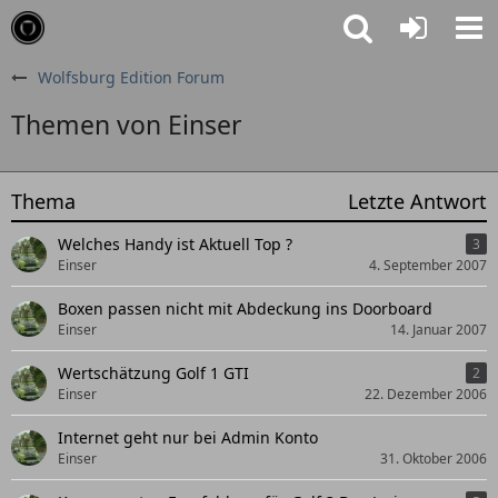
Wolfsburg Edition Forum
Themen von Einser
Thema
Letzte Antwort
Welches Handy ist Aktuell Top ?
3
Einser
4. September 2007
Boxen passen nicht mit Abdeckung ins Doorboard
Einser
14. Januar 2007
Wertschätzung Golf 1 GTI
2
Einser
22. Dezember 2006
Internet geht nur bei Admin Konto
Einser
31. Oktober 2006