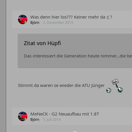
Was denn hier los??? Keiner mehr da :( ?
Björn
2. Dezember 2015
Zitat von Hüpfi
Das interessiert die Generation heute nimmer...die b
Stimmt da waren se wieder die ATU Jünger
MeNeCK - G2 Neuaufbau mit 1.8T
Björn
5. Juli 2014