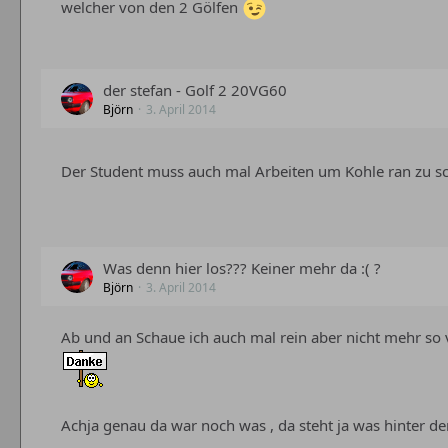
welcher von den 2 Gölfen
der stefan - Golf 2 20VG60
Björn
3. April 2014
Der Student muss auch mal Arbeiten um Kohle ran zu sc
Was denn hier los??? Keiner mehr da :( ?
Björn
3. April 2014
Ab und an Schaue ich auch mal rein aber nicht mehr so 
Achja genau da war noch was , da steht ja was hinter d