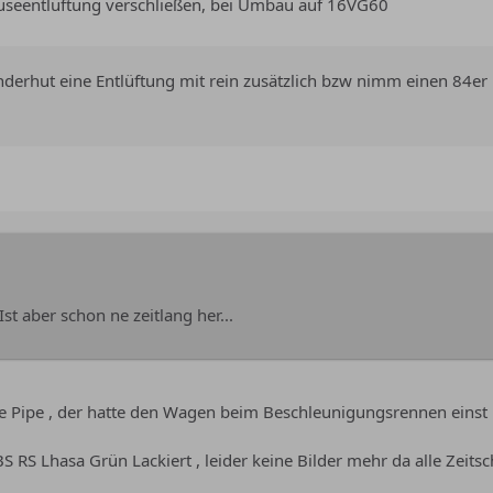
useentlüftung verschließen, bei Umbau auf 16VG60
derhut eine Entlüftung mit rein zusätzlich bzw nimm einen 84er 16
t aber schon ne zeitlang her...
e Pipe , der hatte den Wagen beim Beschleunigungsrennen einst i
S Lhasa Grün Lackiert , leider keine Bilder mehr da alle Zeitsch