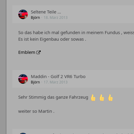
Seltene Teile ...
Björn
18. März 2013
So das habe ich mal gefunden in meinem Fundus , weiss
Es ist kein Eigenbau oder sowas .
Emblem
Maddin - Golf 2 VR6 Turbo
Björn
17. März 2013
Sehr Stimmig das ganze Fahrzeug
weiter so Martin .