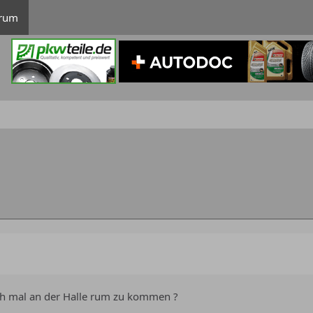
rum
ich mal an der Halle rum zu kommen ?