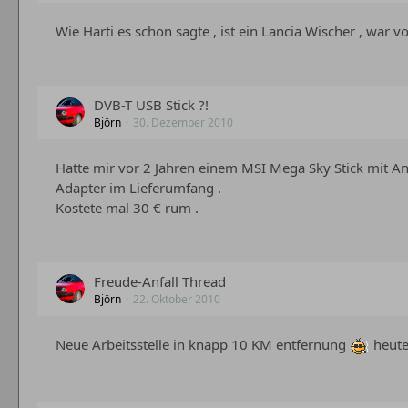
Wie Harti es schon sagte , ist ein Lancia Wischer , war 
DVB-T USB Stick ?!
Björn
30. Dezember 2010
Hatte mir vor 2 Jahren einem MSI Mega Sky Stick mit 
Adapter im Lieferumfang .
Kostete mal 30 € rum .
Freude-Anfall Thread
Björn
22. Oktober 2010
Neue Arbeitsstelle in knapp 10 KM entfernung
heute