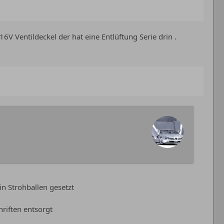
V Ventildeckel der hat eine Entlüftung Serie drin .
n Strohballen gesetzt
riften entsorgt