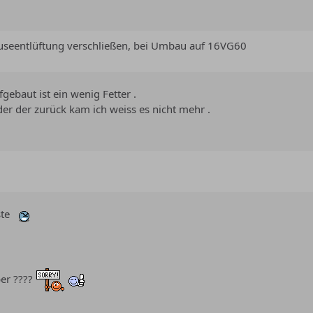
useentlüftung verschließen, bei Umbau auf 16VG60
ebaut ist ein wenig Fetter .
er der zurück kam ich weiss es nicht mehr .
uste
ber ????