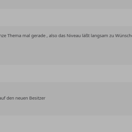
ganze Thema mal gerade , also das Niveau läßt langsam zu Wünsc
auf den neuen Besitzer