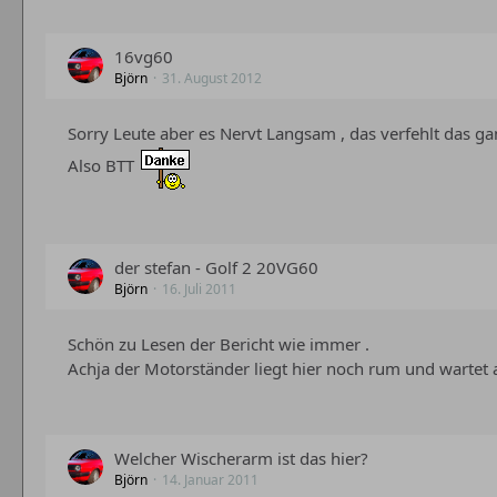
16vg60
Björn
31. August 2012
Sorry Leute aber es Nervt Langsam , das verfehlt das 
Also BTT
der stefan - Golf 2 20VG60
Björn
16. Juli 2011
Schön zu Lesen der Bericht wie immer .
Achja der Motorständer liegt hier noch rum und wartet 
Welcher Wischerarm ist das hier?
Björn
14. Januar 2011