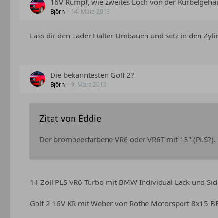
16V Rumpf, wie zweites Loch von der Kurbelgehä
Björn
14. März 2013
Lass dir den Lader Halter Umbauen und setz in den Zylin
Die bekanntesten Golf 2?
Björn
9. März 2013
Zitat von Eddie
Der brombeerfarbene VR6 oder VR6T mit 13" (PLS?). Is
14 Zoll PLS VR6 Turbo mit BMW Individual Lack und Sid
Golf 2 16V KR mit Weber von Rothe Motorsport 8x15 BBS R