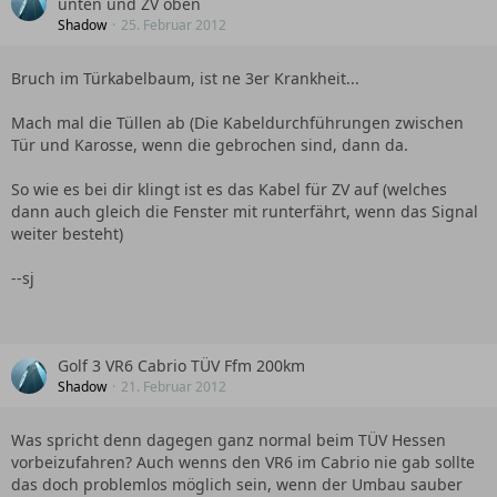
unten und ZV oben
Shadow
25. Februar 2012
Bruch im Türkabelbaum, ist ne 3er Krankheit...
Mach mal die Tüllen ab (Die Kabeldurchführungen zwischen
Tür und Karosse, wenn die gebrochen sind, dann da.
So wie es bei dir klingt ist es das Kabel für ZV auf (welches
dann auch gleich die Fenster mit runterfährt, wenn das Signal
weiter besteht)
--sj
Golf 3 VR6 Cabrio TÜV Ffm 200km
Shadow
21. Februar 2012
Was spricht denn dagegen ganz normal beim TÜV Hessen
vorbeizufahren? Auch wenns den VR6 im Cabrio nie gab sollte
das doch problemlos möglich sein, wenn der Umbau sauber