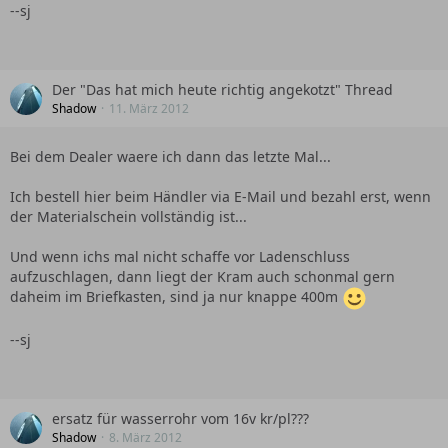
--sj
Der "Das hat mich heute richtig angekotzt" Thread
Shadow
11. März 2012
Bei dem Dealer waere ich dann das letzte Mal...
Ich bestell hier beim Händler via E-Mail und bezahl erst, wenn
der Materialschein vollständig ist...
Und wenn ichs mal nicht schaffe vor Ladenschluss
aufzuschlagen, dann liegt der Kram auch schonmal gern
daheim im Briefkasten, sind ja nur knappe 400m
--sj
ersatz für wasserrohr vom 16v kr/pl???
Shadow
8. März 2012