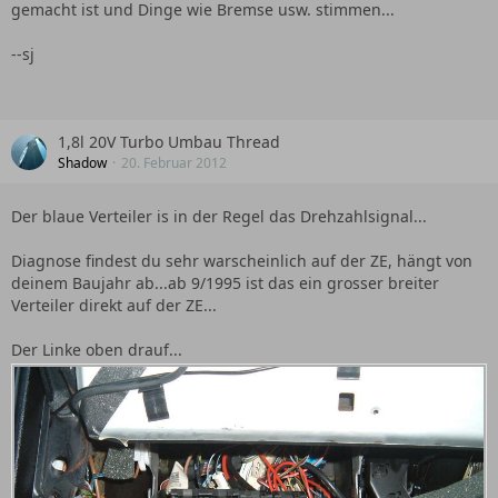
gemacht ist und Dinge wie Bremse usw. stimmen...
--sj
1,8l 20V Turbo Umbau Thread
Shadow
20. Februar 2012
Der blaue Verteiler is in der Regel das Drehzahlsignal...
Diagnose findest du sehr warscheinlich auf der ZE, hängt von
deinem Baujahr ab...ab 9/1995 ist das ein grosser breiter
Verteiler direkt auf der ZE...
Der Linke oben drauf...