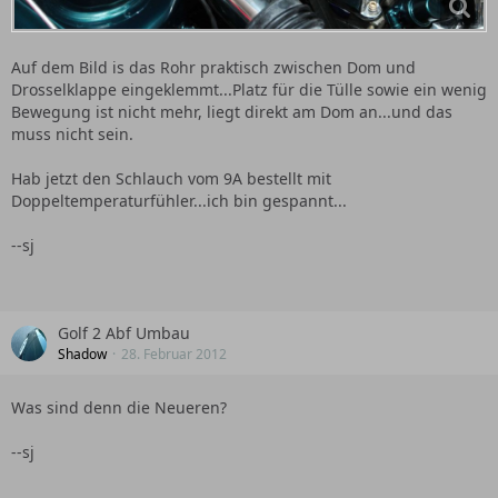
Auf dem Bild is das Rohr praktisch zwischen Dom und
Drosselklappe eingeklemmt...Platz für die Tülle sowie ein wenig
Bewegung ist nicht mehr, liegt direkt am Dom an...und das
muss nicht sein.
Hab jetzt den Schlauch vom 9A bestellt mit
Doppeltemperaturfühler...ich bin gespannt...
--sj
Golf 2 Abf Umbau
Shadow
28. Februar 2012
Was sind denn die Neueren?
--sj