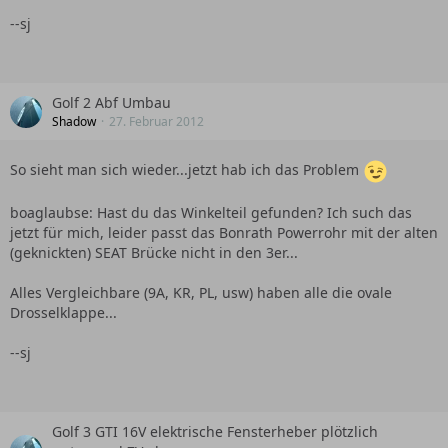
--sj
Golf 2 Abf Umbau
Shadow
27. Februar 2012
So sieht man sich wieder...jetzt hab ich das Problem
boaglaubse: Hast du das Winkelteil gefunden? Ich such das
jetzt für mich, leider passt das Bonrath Powerrohr mit der alten
(geknickten) SEAT Brücke nicht in den 3er...
Alles Vergleichbare (9A, KR, PL, usw) haben alle die ovale
Drosselklappe...
--sj
Golf 3 GTI 16V elektrische Fensterheber plötzlich