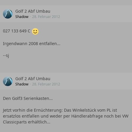
Golf 2 Abf Umbau
Shadow
28. Februar 2012
027 133 649 C
Irgendwann 2008 entfallen...
--sj
Golf 2 Abf Umbau
Shadow
28. Februar 2012
Den Golf3 Serienkasten...
Jetzt vorhin die Ernüchterung: Das Winkelstück vom PL ist
ersatzlos entfallen und weder per Händlerabfrage noch bei VW
Classicparts erhältlich...