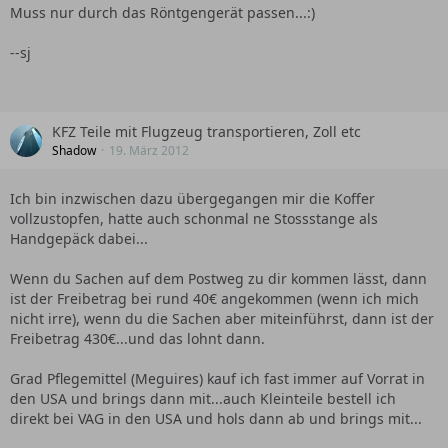
Muss nur durch das Röntgengerät passen...:)
--sj
KFZ Teile mit Flugzeug transportieren, Zoll etc
Shadow
19. März 2012
Ich bin inzwischen dazu übergegangen mir die Koffer
vollzustopfen, hatte auch schonmal ne Stossstange als
Handgepäck dabei...
Wenn du Sachen auf dem Postweg zu dir kommen lässt, dann
ist der Freibetrag bei rund 40€ angekommen (wenn ich mich
nicht irre), wenn du die Sachen aber miteinführst, dann ist der
Freibetrag 430€...und das lohnt dann.
Grad Pflegemittel (Meguires) kauf ich fast immer auf Vorrat in
den USA und brings dann mit...auch Kleinteile bestell ich
direkt bei VAG in den USA und hols dann ab und brings mit...