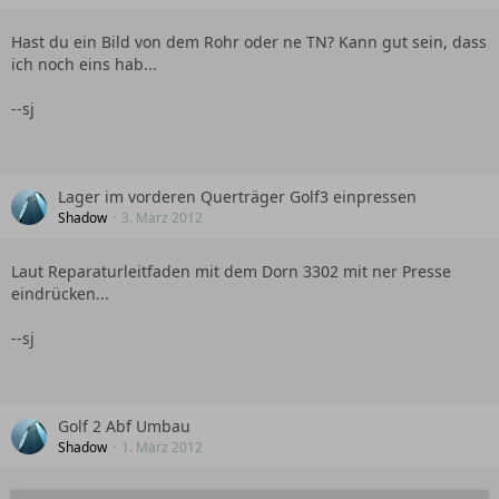
Hast du ein Bild von dem Rohr oder ne TN? Kann gut sein, dass
ich noch eins hab...
--sj
Lager im vorderen Querträger Golf3 einpressen
Shadow
3. März 2012
Laut Reparaturleitfaden mit dem Dorn 3302 mit ner Presse
eindrücken...
--sj
Golf 2 Abf Umbau
Shadow
1. März 2012