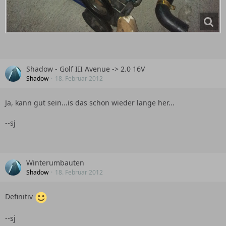
Shadow - Golf III Avenue -> 2.0 16V
Shadow
18. Februar 2012
Ja, kann gut sein...is das schon wieder lange her...
--sj
Winterumbauten
Shadow
18. Februar 2012
Definitiv
--sj