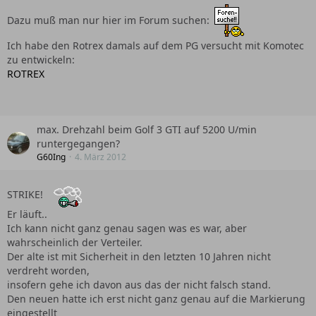
Dazu muß man nur hier im Forum suchen:
Ich habe den Rotrex damals auf dem PG versucht mit Komotec
zu entwickeln:
ROTREX
max. Drehzahl beim Golf 3 GTI auf 5200 U/min
runtergegangen?
G60Ing
4. März 2012
STRIKE!
Er läuft..
Ich kann nicht ganz genau sagen was es war, aber
wahrscheinlich der Verteiler.
Der alte ist mit Sicherheit in den letzten 10 Jahren nicht
verdreht worden,
insofern gehe ich davon aus das der nicht falsch stand.
Den neuen hatte ich erst nicht ganz genau auf die Markierung
eingestellt