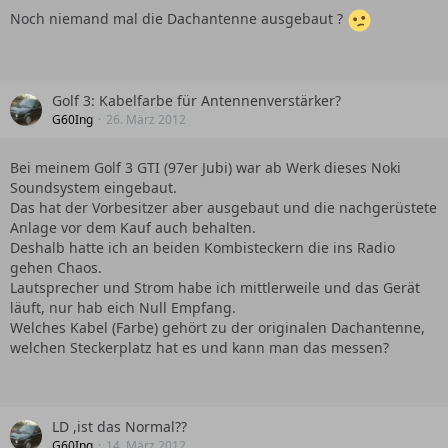
Noch niemand mal die Dachantenne ausgebaut ?
Golf 3: Kabelfarbe für Antennenverstärker?
G60Ing
26. März 2012
Bei meinem Golf 3 GTI (97er Jubi) war ab Werk dieses Noki
Soundsystem eingebaut.
Das hat der Vorbesitzer aber ausgebaut und die nachgerüstete
Anlage vor dem Kauf auch behalten.
Deshalb hatte ich an beiden Kombisteckern die ins Radio
gehen Chaos.
Lautsprecher und Strom habe ich mittlerweile und das Gerät
läuft, nur hab eich Null Empfang.
Welches Kabel (Farbe) gehört zu der originalen Dachantenne,
welchen Steckerplatz hat es und kann man das messen?
LD ,ist das Normal??
G60Ing
14. März 2012