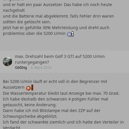
und er hatt ein paar Aussetzer. Das habe ich noch heute
nachgeholt
und die Batterie mal abgeklemmt. falls Fehler drin waren
sollten die gelöscht sein.
Jetzt hat er gefühlte 30% Mehrleistung und dreht auch
problemlos über die 5200 U/min
max. Drehzahl beim Golf 3 GTI auf 5200 U/min
runtergegangen?
G60Ing
3. März 2012
Bei 5200 U/min läuft er echt voll in den Begrenzer mit
Aussetzern
Die Wassertemperatur bleibt laut Anzeige bei max. 70 Grad.
Ich habe deshalb den schwarzen 4 poligen Fühler mal
getauscht, keine Änderung.
Dann habe ich mit Blitzlampe mal den ZZP auf der
Schwungscheibe abgeblitzt.
Ich fand der schwankte ziemlich und ich hatte den Verteiler in
Verdacht.