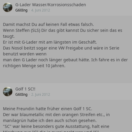
G-Lader Wasser/Korrosionsschaden
G60Ing
4. Juni 2012
Damit machst Du auf keinen Fall etwas falsch.
Wenn Steffen (SLS) Dir das gibt kannst Du sicher sein das es
taugt.
Er ist mit G-Lader mit am längsten im Geschäft.
Das Nosol beitzt sogar eine VW Freigabe und wäre in Serie
benutzt worden wenn
man den G Lader noch länger gebaut hätte. Ich fahre es in der
richtigen Menge seit 10 Jahren.
Golf 1 SC!!
G60Ing
2. Juni 2012
Meine Freundin hatte früher einen Golf 1 SC.
Der war blaumetallic mit den orangen Streifen etc., in
manilagrün habe ich den auch schon gesehen.
"SC" war keine besonders gute Ausstattung, halt eine