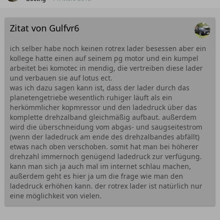
Zitat von Gulfvr6
ich selber habe noch keinen rotrex lader besessen aber ein
kollege hatte einen auf seinem pg motor und ein kumpel
arbeitet bei komotec in mendig, die vertreiben diese lader
und verbauen sie auf lotus ect.
was ich dazu sagen kann ist, dass der lader durch das
planetengetriebe wesentlich ruhiger läuft als ein
herkömmlicher kopmressor und den ladedruck über das
komplette drehzalband gleichmäßig aufbaut. außerdem
wird die überschneidung vom abgas- und saugseitestrom
(wenn der ladedruck am ende des drehzalbandes abfällt)
etwas nach oben verschoben. somit hat man bei höherer
drehzahl immernoch genügend ladedruck zur verfügung.
kann man sich ja auch mal im internet schlau machen,
außerdem geht es hier ja um die frage wie man den
ladedruck erhöhen kann. der rotrex lader ist natürlich nur
eine möglichkeit von vielen.