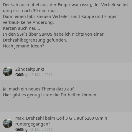
Der sah auch übel aus, der Finger war rissig, der Vertielr selbst
ging erst nach 30 min raus.
Dann einen fabrikneuen Verteiler samt Kappe und Finger
verbaut- keine Änderung.
Kerzen auch neu...
In den SSP´s über SIMOS habe ich nichts von einer
Drehzahlbegrenzung gefunden.
Noch jemand Ideen?
Zündzeitpunkt
G60Ing
2. März 2012
Ja, mach ein neues Thema dazu auf.
Hier gibt es genug Leute die Dir helfen können.
max. Drehzahl beim Golf 3 GTI auf 5200 U/min
runtergegangen?
G60Ing
2. März 2012