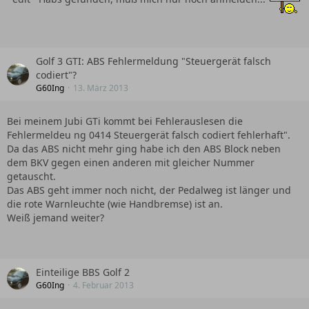
Golf 3 GTI: ABS Fehlermeldung "Steuergerät falsch
codiert"?
G60Ing
13. März 2013
Bei meinem Jubi GTi kommt bei Fehlerauslesen die
Fehlermeldeu ng 0414 Steuergerät falsch codiert fehlerhaft".
Da das ABS nicht mehr ging habe ich den ABS Block neben
dem BKV gegen einen anderen mit gleicher Nummer
getauscht.
Das ABS geht immer noch nicht, der Pedalweg ist länger und
die rote Warnleuchte (wie Handbremse) ist an.
Weiß jemand weiter?
Einteilige BBS Golf 2
G60Ing
4. Februar 2013