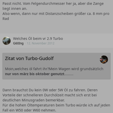
Passt nicht. Vom Felgendurchmesser her ja, aber die Zange
liegt innen an.
Also wenn, dann nur mit Distanzscheiben größer ca. 8 mm pro
Rad
Welches Öl beim vr 2.9 Turbo
G60Ing
12. November 2012
Zitat von Turbo-Gudolf
Moin,welches öl fahrt ihr?Mein Wagen wird grundsätzlich
nur von märz bis oktober genutzt
.........
Dann brauchst Du kein 0W oder 5W Öl zu fahren. Deren
Vorteile der schnelleren Durchölzeit macht sich erst bei
deutlichen Minusgraden bemerkbar.
Für die hohen Öltemperaturen beim Turbo würde ich auf jeden
Fall ein W50 oder W60 nehmen.