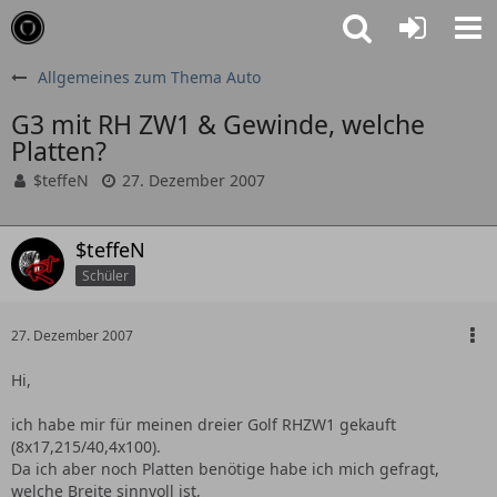
Allgemeines zum Thema Auto
G3 mit RH ZW1 & Gewinde, welche
Platten?
$teffeN
27. Dezember 2007
$teffeN
Schüler
27. Dezember 2007
Hi,
ich habe mir für meinen dreier Golf RHZW1 gekauft
(8x17,215/40,4x100).
Da ich aber noch Platten benötige habe ich mich gefragt,
welche Breite sinnvoll ist,