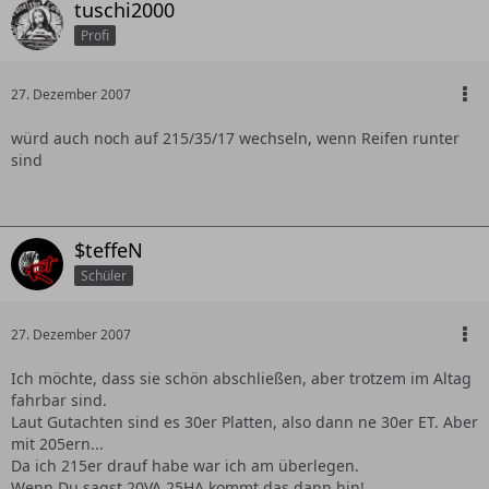
tuschi2000
Profi
27. Dezember 2007
würd auch noch auf 215/35/17 wechseln, wenn Reifen runter
sind
$teffeN
Schüler
27. Dezember 2007
Ich möchte, dass sie schön abschließen, aber trotzem im Altag
fahrbar sind.
Laut Gutachten sind es 30er Platten, also dann ne 30er ET. Aber
mit 205ern...
Da ich 215er drauf habe war ich am überlegen.
Wenn Du sagst 20VA,25HA kommt das dann hin!