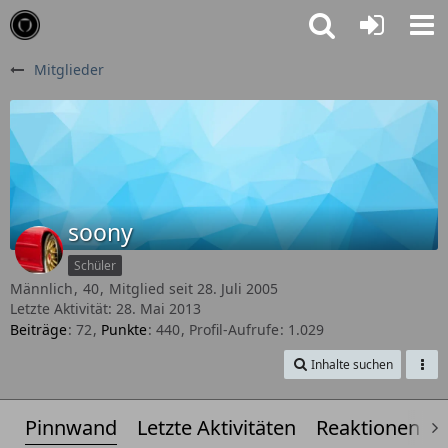
Mitglieder
soony
Schüler
Männlich
40
Mitglied seit 28. Juli 2005
Letzte Aktivität:
28. Mai 2013
Beiträge
72
Punkte
440
Profil-Aufrufe
1.029
Inhalte suchen
Pinnwand
Letzte Aktivitäten
Reaktionen