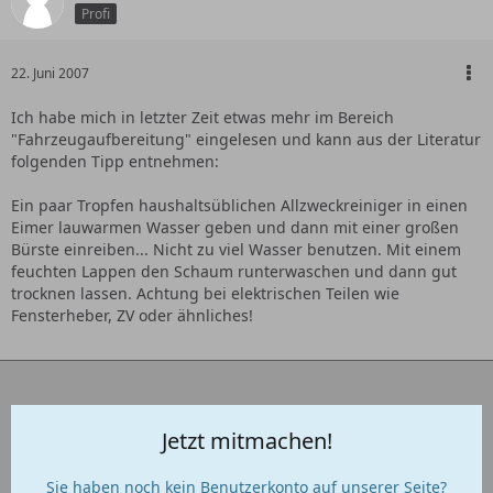
Profi
22. Juni 2007
Ich habe mich in letzter Zeit etwas mehr im Bereich
"Fahrzeugaufbereitung" eingelesen und kann aus der Literatur
folgenden Tipp entnehmen:
Ein paar Tropfen haushaltsüblichen Allzweckreiniger in einen
Eimer lauwarmen Wasser geben und dann mit einer großen
Bürste einreiben... Nicht zu viel Wasser benutzen. Mit einem
feuchten Lappen den Schaum runterwaschen und dann gut
trocknen lassen. Achtung bei elektrischen Teilen wie
Fensterheber, ZV oder ähnliches!
Jetzt mitmachen!
Sie haben noch kein Benutzerkonto auf unserer Seite?