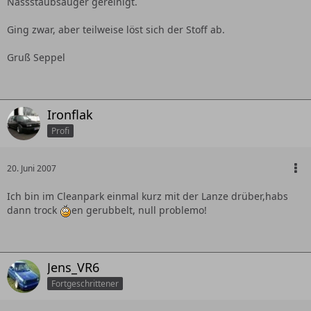
Nassstaubsauger gereinigt.
Ging zwar, aber teilweise löst sich der Stoff ab.
Gruß Seppel
Ironflak
Profi
20. Juni 2007
Ich bin im Cleanpark einmal kurz mit der Lanze drüber,habs
dann trock
en gerubbelt, null problemo!
Jens_VR6
Fortgeschrittener