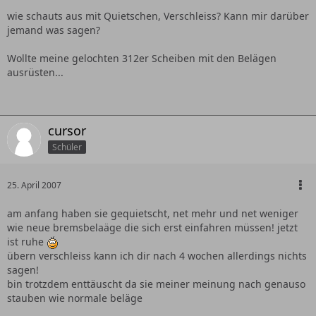
wie schauts aus mit Quietschen, Verschleiss? Kann mir darüber
jemand was sagen?
Wollte meine gelochten 312er Scheiben mit den Belägen
ausrüsten...
cursor
Schüler
25. April 2007
am anfang haben sie gequietscht, net mehr und net weniger
wie neue bremsbelaäge die sich erst einfahren müssen! jetzt
ist ruhe
übern verschleiss kann ich dir nach 4 wochen allerdings nichts
sagen!
bin trotzdem enttäuscht da sie meiner meinung nach genauso
stauben wie normale beläge