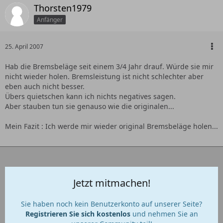
Thorsten1979
Anfänger
25. April 2007
Hab die Bremsbeläge seit einem 3/4 Jahr drauf. Würde sie mir
nicht wieder holen. Bremsleistung ist nicht schlechter aber
eben auch nicht besser.
Übers quietschen kann ich nichts negatives sagen.
Aber stauben tun sie genauso wie die originalen...
Mein Fazit : Ich werde mir wieder original Bremsbeläge holen...
Jetzt mitmachen!
Sie haben noch kein Benutzerkonto auf unserer Seite?
Registrieren Sie sich kostenlos
und nehmen Sie an