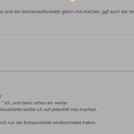
s und die Nockenwellenkette gleich mit machen, ggf auch die Ve
r
" ich ,und dann sehen wir weiter
 Steuerkette wollte ich auf jedenfall neu machen.
sich nur die Einlassventile verabschiedet haben.