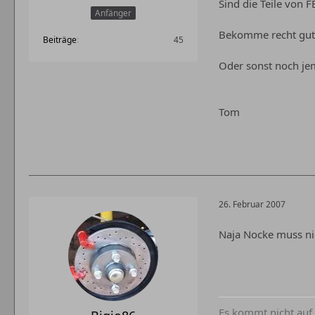
Sind die Teile von 
Anfänger
Bekomme recht gut 
Beiträge
45
Oder sonst noch je
Tom
26. Februar 2007
Naja Nocke muss nic
Es kommt nicht auf 