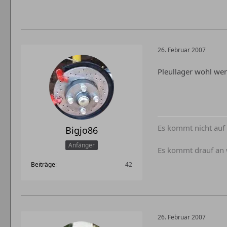
26. Februar 2007
Pleullager wohl weni
Es kommt nicht auf 
Bigjo86
Anfänger
Es kommt drauf an 
Beiträge
42
26. Februar 2007