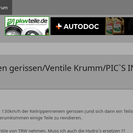
rum
en gerissen/Ventile Krumm/PIC`S 
 130km/h der Keilrippenrienem gerissen (und sich dann ein Teils
erumkommen einige Teile zu revidieren.
entile von TRW nehmen. Muss ich auch die Hydro´s ersetzen ??