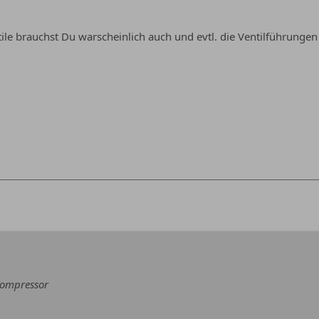
tile brauchst Du warscheinlich auch und evtl. die Ventilführungen
Kompressor