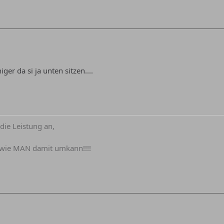
ger da si ja unten sitzen....
die Leistung an,
wie MAN damit umkann!!!!