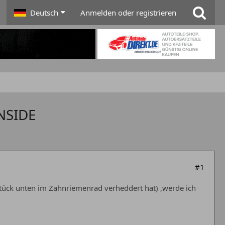
Deutsch
Anmelden oder registrieren
INSIDE
#1
tück unten im Zahnriemenrad verheddert hat) ,werde ich