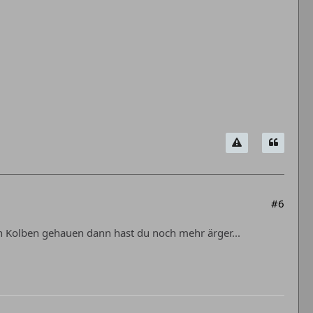
#6
en Kolben gehauen dann hast du noch mehr ärger...