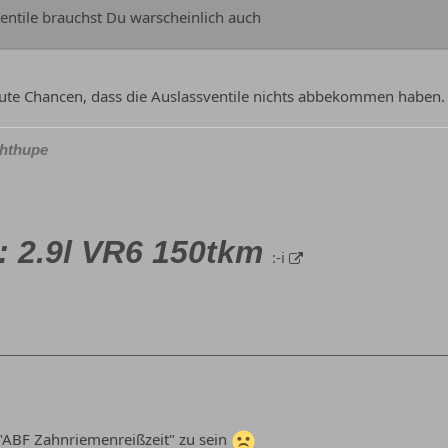
ventile brauchst Du warscheinlich auch
gute Chancen, dass die Auslassventile nichts abbekommen haben.
chthupe
: 2.9l VR6 150tkm
:-i
ABF Zahnriemenreißzeit" zu sein