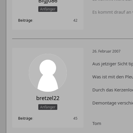
Bigjo86
Anfänger
Es kommt drauf an 
Beiträge
42
26. Februar 2007
Aus jetziger Sicht ti
Was ist mit den Pl
Durch das Kerzenlo
bretzel22
Demontage verschie
Anfänger
Beiträge
45
Tom