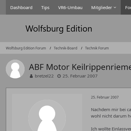
Dashboard
Tips
VR6-Umbau
Mitglieder
Fo
Wolfsburg Edition Forum
Technik-Board
Technik Forum
ABF Motor Keilrippenriem
bretzel22
25. Februar 2007
25. Februar 2007
Nachdem mir bei ca
wohl nicht darum h
Ich wollte Einlassv