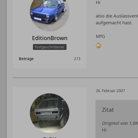
Hi
also die Auslassven
aufgemacht hast.
MfG
EditionBrown
Fortgeschrittener
Beiträge
273
26. Februar 2007
Zitat
Original von 1,8
Hi