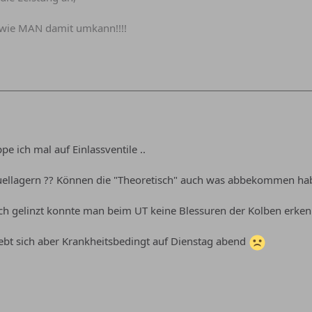
wie MAN damit umkann!!!!
ppe ich mal auf Einlassventile ..
euellagern ?? Können die "Theoretisch" auch was abbekommen ha
ch gelinzt konnte man beim UT keine Blessuren der Kolben erke
bt sich aber Krankheitsbedingt auf Dienstag abend