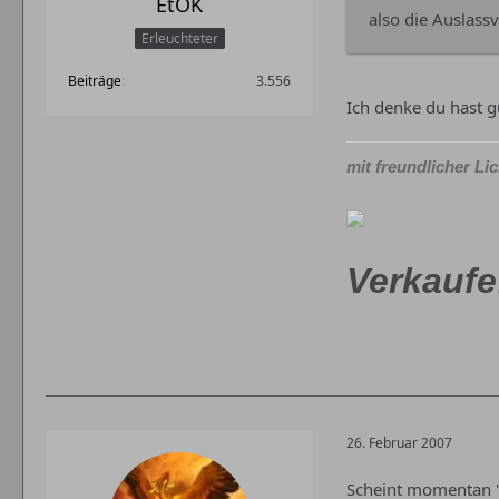
EtOK
also die Auslass
Erleuchteter
Beiträge
3.556
Ich denke du hast 
mit freundlicher Li
Verkaufe
26. Februar 2007
Scheint momentan "