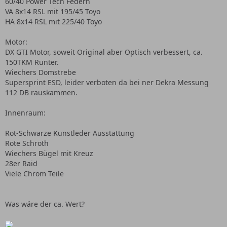
60/40 Power Tech Federn
VA 8x14 RSL mit 195/45 Toyo
HA 8x14 RSL mit 225/40 Toyo
Motor:
DX GTI Motor, soweit Original aber Optisch verbessert, ca.
150TKM Runter.
Wiechers Domstrebe
Supersprint ESD, leider verboten da bei ner Dekra Messung
112 DB rauskammen.
Innenraum:
Rot-Schwarze Kunstleder Ausstattung
Rote Schroth
Wiechers Bügel mit Kreuz
28er Raid
Viele Chrom Teile
Was wäre der ca. Wert?