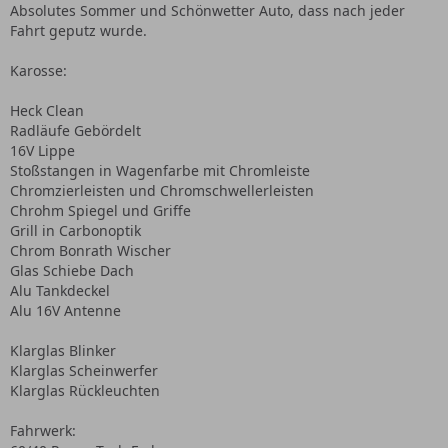
Absolutes Sommer und Schönwetter Auto, dass nach jeder
Fahrt geputz wurde.
Karosse:
Heck Clean
Radläufe Gebördelt
16V Lippe
Stoßstangen in Wagenfarbe mit Chromleiste
Chromzierleisten und Chromschwellerleisten
Chrohm Spiegel und Griffe
Grill in Carbonoptik
Chrom Bonrath Wischer
Glas Schiebe Dach
Alu Tankdeckel
Alu 16V Antenne
Klarglas Blinker
Klarglas Scheinwerfer
Klarglas Rückleuchten
Fahrwerk: